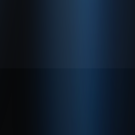
Hakkımızda
Gizlilik Politikası
Kullanım Sözleşmesi
© 2026 Enabase Tüm Hakları Saklıdır.