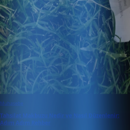
Muhasebe
Tahsilat Makbuzu Nedir ve Nasıl Düzenlenir:
Adım Adım Rehber