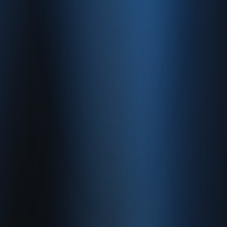
0850 840 45 20
info@enabase.com