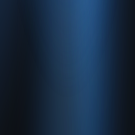
Hakkımızda
Gizlilik Politikası
Kullanım Sözleşmesi
© 2026 Enabase Tüm Hakları Saklıdır.