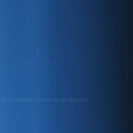
tsiz özellikleri sürekli olarak ekliyoruz.