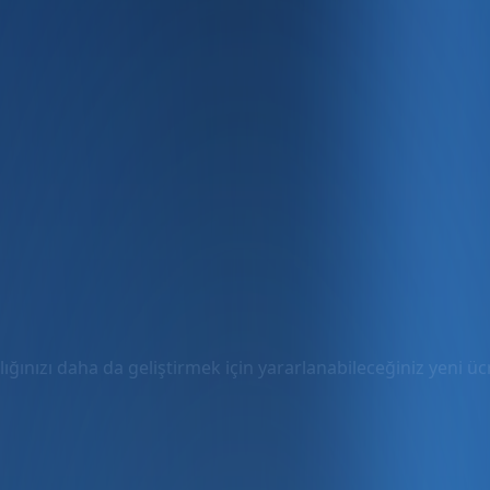
ığınızı daha da geliştirmek için yararlanabileceğiniz yeni ücre