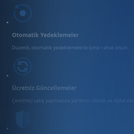
Otomatik Yedeklemeler
Düzenli, otomatik yedeklemelerle içiniz rahat olsun.
Ücretsiz Güncellemeler
Çevrimiçi satış yapmanıza yardımcı olmak ve dijital varl