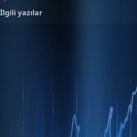
İlgili yazılar