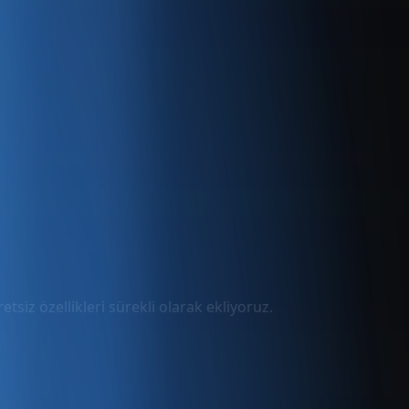
tsiz özellikleri sürekli olarak ekliyoruz.