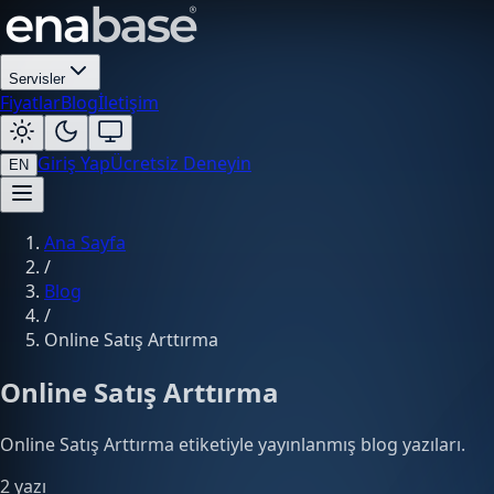
Servisler
Fiyatlar
Blog
İletişim
Giriş Yap
Ücretsiz Deneyin
EN
Ana Sayfa
/
Blog
/
Online Satış Arttırma
Online Satış Arttırma
Online Satış Arttırma etiketiyle yayınlanmış blog yazıları.
2 yazı