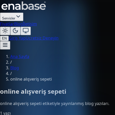
Servisler
Fiyatlar
Blog
İletişim
Giriş Yap
Ücretsiz Deneyin
EN
Ana Sayfa
/
Blog
/
online alışveriş sepeti
online alışveriş sepeti
online alışveriş sepeti etiketiyle yayınlanmış blog yazıları.
1 yazı