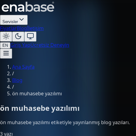
Servisler
Fiyatlar
Blog
İletişim
Giriş Yap
Ücretsiz Deneyin
EN
Ana Sayfa
/
Blog
/
ön muhasebe yazılımı
ön muhasebe yazılımı
ön muhasebe yazılımı etiketiyle yayınlanmış blog yazıları.
3 yazı