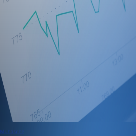
Muhasebe