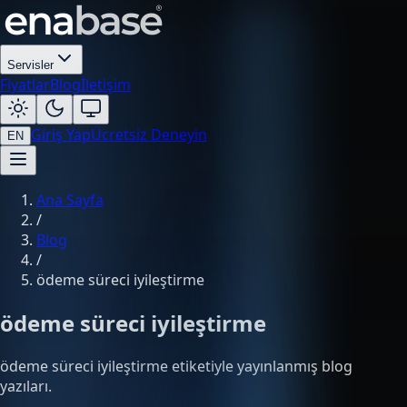
Servisler
Fiyatlar
Blog
İletişim
Giriş Yap
Ücretsiz Deneyin
EN
Ana Sayfa
/
Blog
/
ödeme süreci iyileştirme
ödeme süreci iyileştirme
ödeme süreci iyileştirme etiketiyle yayınlanmış blog
yazıları.