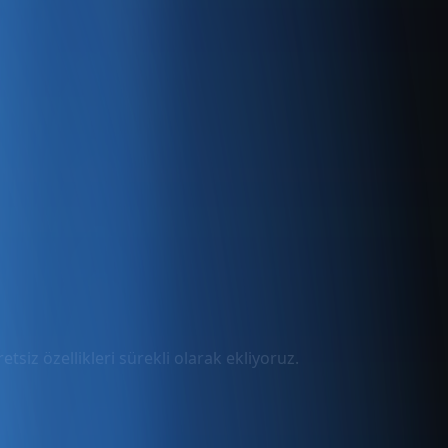
tsiz özellikleri sürekli olarak ekliyoruz.