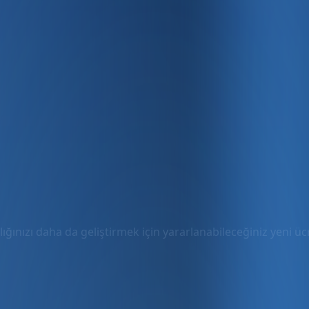
ığınızı daha da geliştirmek için yararlanabileceğiniz yeni ücre