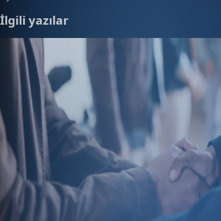
İlgili yazılar