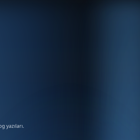
g yazıları.