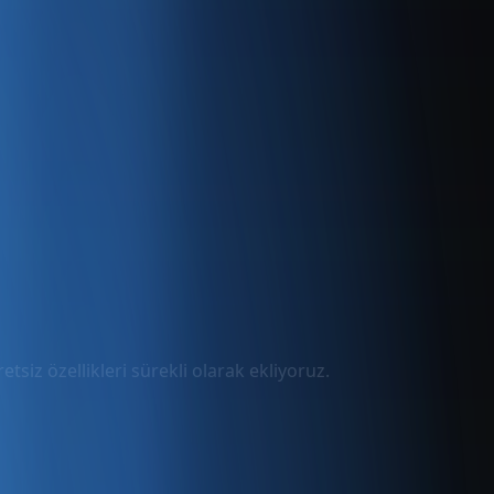
tsiz özellikleri sürekli olarak ekliyoruz.