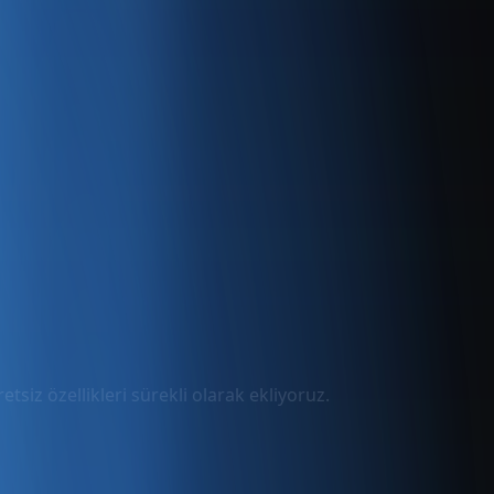
tsiz özellikleri sürekli olarak ekliyoruz.