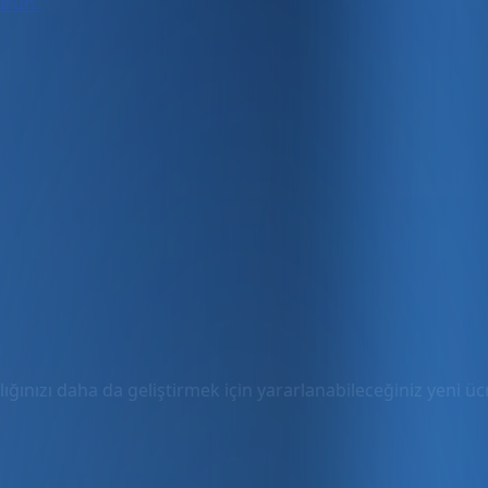
turun.
ığınızı daha da geliştirmek için yararlanabileceğiniz yeni ücre