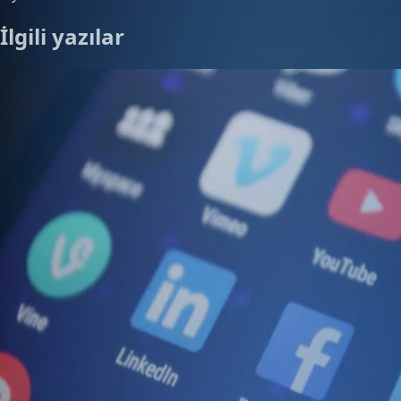
İlgili yazılar