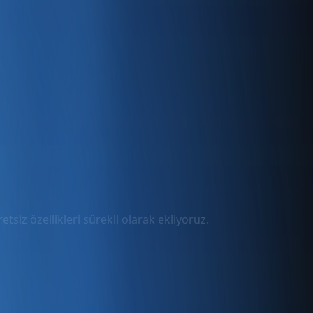
tsiz özellikleri sürekli olarak ekliyoruz.