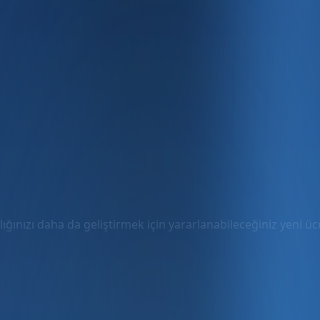
ığınızı daha da geliştirmek için yararlanabileceğiniz yeni ücre