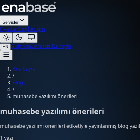
Servisler
Fiyatlar
Blog
İletişim
Giriş Yap
Ücretsiz Deneyin
EN
Ana Sayfa
/
Blog
/
muhasebe yazılımı önerileri
muhasebe yazılımı önerileri
muhasebe yazılımı önerileri etiketiyle yayınlanmış blog yazıl
1 yazı