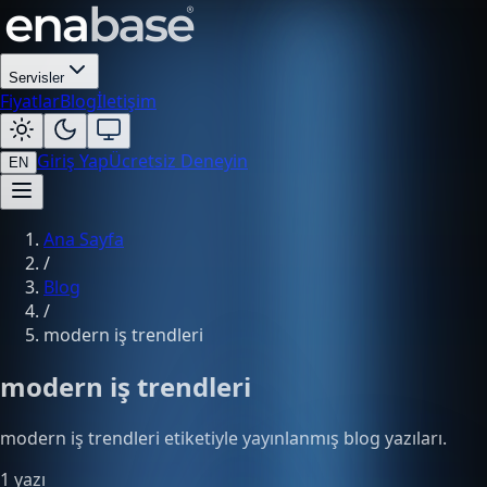
Servisler
Fiyatlar
Blog
İletişim
Giriş Yap
Ücretsiz Deneyin
EN
Ana Sayfa
/
Blog
/
modern iş trendleri
modern iş trendleri
modern iş trendleri etiketiyle yayınlanmış blog yazıları.
1 yazı