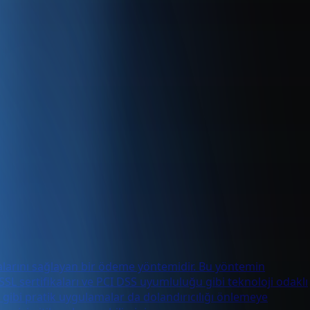
pmalarını sağlayan bir ödeme yöntemidir. Bu yöntemin
SSL sertifikaları ve PCI DSS uyumluluğu gibi teknoloji odaklı
i gibi pratik uygulamalar da dolandırıcılığı önlemeye