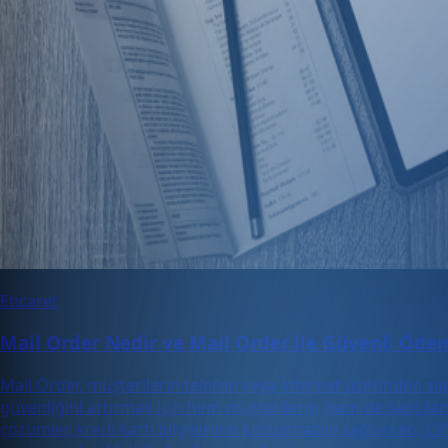
Eticaret
Mail Order Nedir ve Mail Order ile Güvenli Öde
Mail Order, müşterilerin telefon veya internet üzerinden sip
güvenliğini artırmak için hem müşterilerin, hem de satıcılar
çözümler, kredi kartı bilgilerinin korunmasını sağlarken, CV