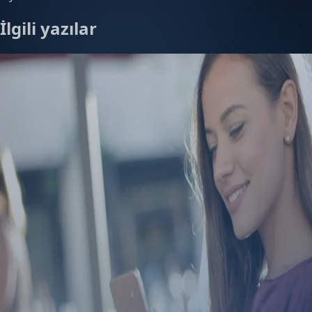
İlgili yazılar