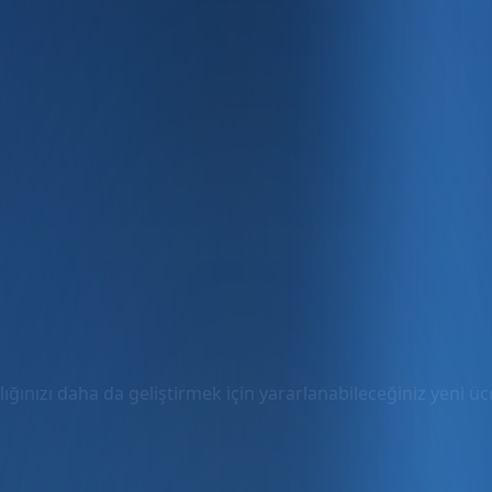
ığınızı daha da geliştirmek için yararlanabileceğiniz yeni ücre