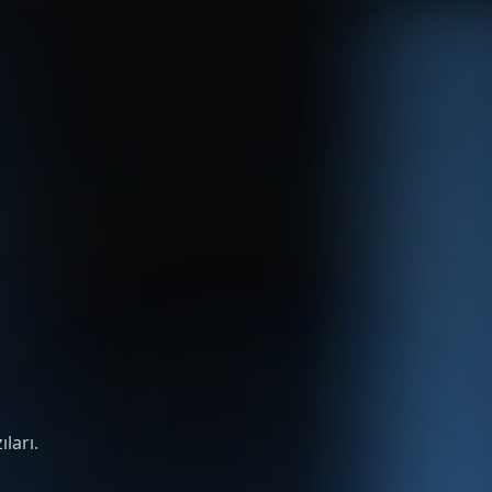
ları.