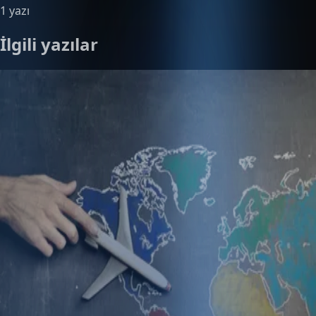
1 yazı
İlgili yazılar