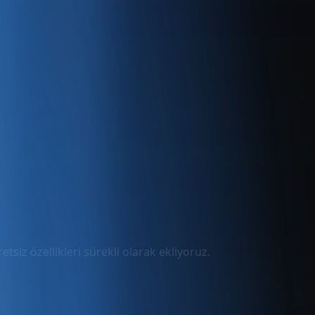
tsiz özellikleri sürekli olarak ekliyoruz.