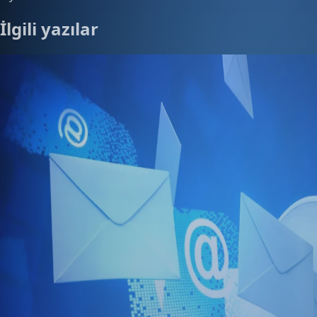
İlgili yazılar