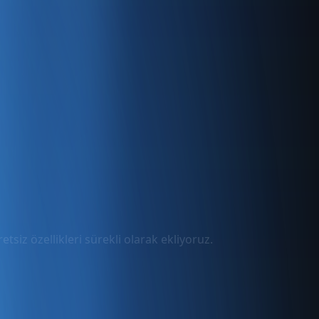
tsiz özellikleri sürekli olarak ekliyoruz.