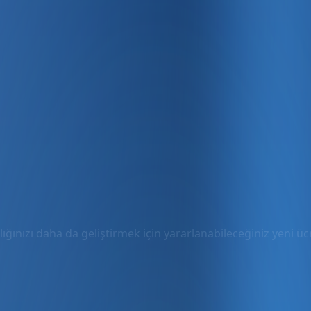
ığınızı daha da geliştirmek için yararlanabileceğiniz yeni ücre