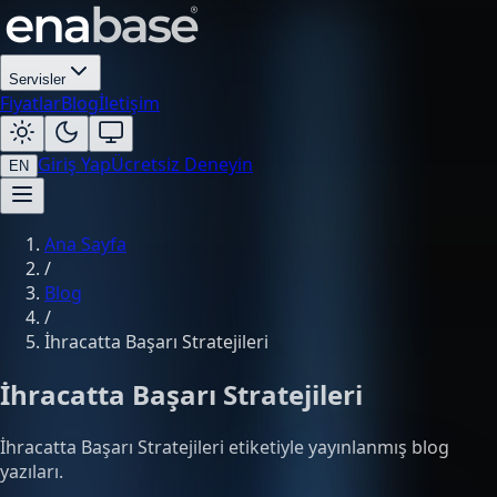
Servisler
Fiyatlar
Blog
İletişim
Giriş Yap
Ücretsiz Deneyin
EN
Ana Sayfa
/
Blog
/
İhracatta Başarı Stratejileri
İhracatta Başarı Stratejileri
İhracatta Başarı Stratejileri etiketiyle yayınlanmış blog
yazıları.