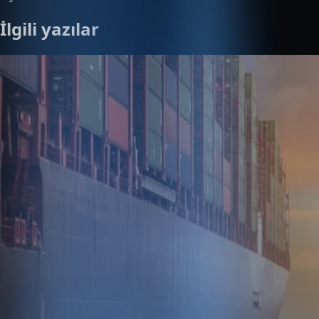
İlgili yazılar