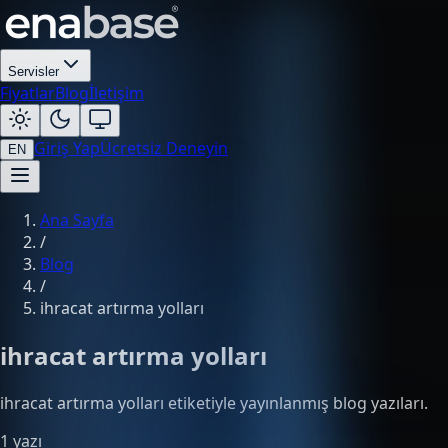
Servisler
Fiyatlar
Blog
İletişim
Giriş Yap
Ücretsiz Deneyin
EN
Ana Sayfa
/
Blog
/
ihracat artırma yolları
ihracat artırma yolları
ihracat artırma yolları etiketiyle yayınlanmış blog yazıları.
1 yazı