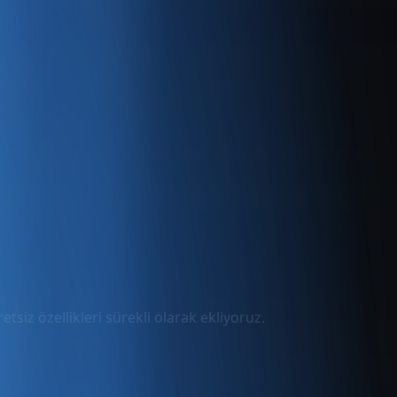
tsiz özellikleri sürekli olarak ekliyoruz.