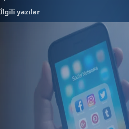
İlgili yazılar