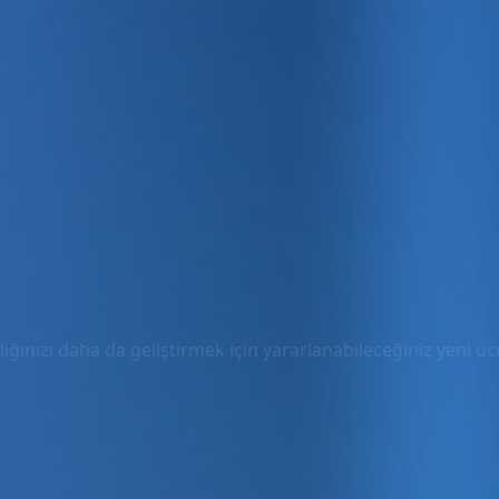
ığınızı daha da geliştirmek için yararlanabileceğiniz yeni ücre