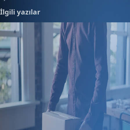
İlgili yazılar