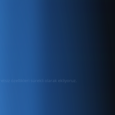
tsiz özellikleri sürekli olarak ekliyoruz.