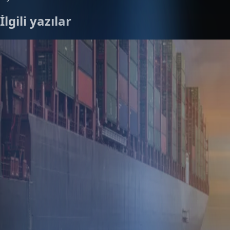
İlgili yazılar