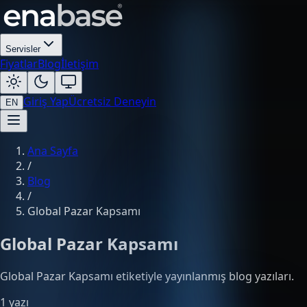
Servisler
Fiyatlar
Blog
İletişim
Giriş Yap
Ücretsiz Deneyin
EN
Ana Sayfa
/
Blog
/
Global Pazar Kapsamı
Global Pazar Kapsamı
Global Pazar Kapsamı etiketiyle yayınlanmış blog yazıları.
1 yazı