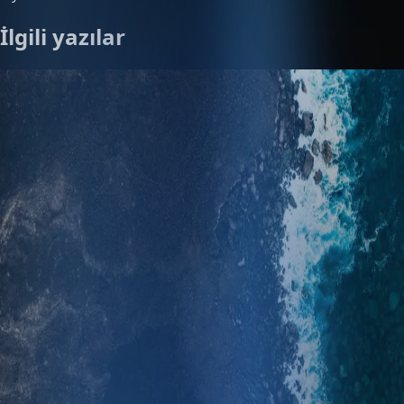
İlgili yazılar