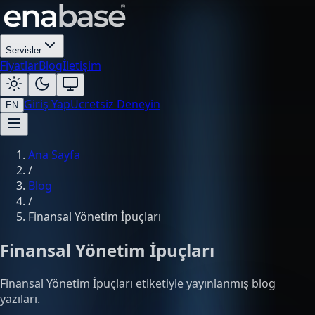
Servisler
Fiyatlar
Blog
İletişim
Giriş Yap
Ücretsiz Deneyin
EN
Ana Sayfa
/
Blog
/
Finansal Yönetim İpuçları
Finansal Yönetim İpuçları
Finansal Yönetim İpuçları etiketiyle yayınlanmış blog
yazıları.