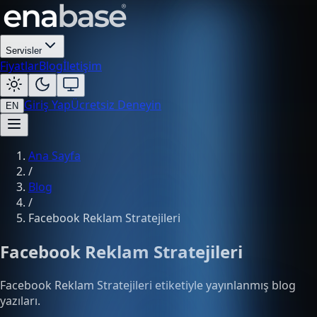
Servisler
Fiyatlar
Blog
İletişim
Giriş Yap
Ücretsiz Deneyin
EN
Ana Sayfa
/
Blog
/
Facebook Reklam Stratejileri
Facebook Reklam Stratejileri
Facebook Reklam Stratejileri etiketiyle yayınlanmış blog
yazıları.