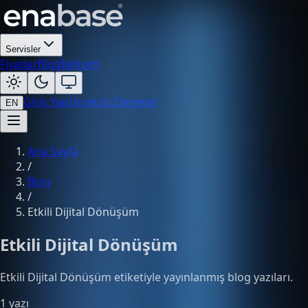
Servisler
Fiyatlar
Blog
İletişim
Giriş Yap
Ücretsiz Deneyin
EN
Ana Sayfa
/
Blog
/
Etkili Dijital Dönüşüm
Etkili Dijital Dönüşüm
Etkili Dijital Dönüşüm etiketiyle yayınlanmış blog yazıları.
1 yazı