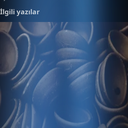
İlgili yazılar