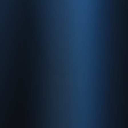
Hakkımızda
Gizlilik Politikası
Kullanım Sözleşmesi
© 2026 Enabase Tüm Hakları Saklıdır.