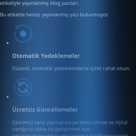
etiketiyle yayınlanmış blog yazıları.
Bu etikette henüz yayınlanmış yazı bulunmuyor.
Otomatik Yedeklemeler
Düzenli, otomatik yedeklemelerle içiniz rahat olsun.
Ücretsiz Güncellemeler
Çevrimiçi satış yapmanıza yardımcı olmak ve dijital
varlığınızı daha da geliştirmek için
yararlanabileceğiniz yeni ücretsiz özellikleri sürekli