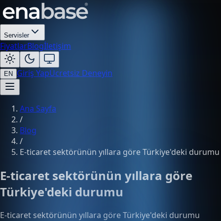
Servisler
Fiyatlar
Blog
İletişim
Giriş Yap
Ücretsiz Deneyin
EN
Ana Sayfa
/
Blog
/
E-ticaret sektörünün yıllara göre Türkiye'deki durumu
E-ticaret sektörünün yıllara göre
Türkiye'deki durumu
E-ticaret sektörünün yıllara göre Türkiye'deki durumu