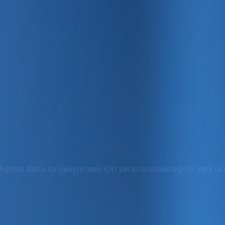
ığınızı daha da geliştirmek için yararlanabileceğiniz yeni ücre