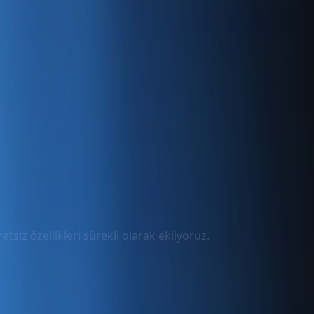
tsiz özellikleri sürekli olarak ekliyoruz.