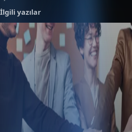
İlgili yazılar