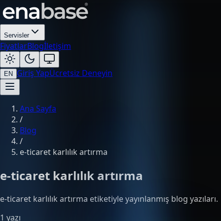
Servisler
Fiyatlar
Blog
İletişim
Giriş Yap
Ücretsiz Deneyin
EN
Ana Sayfa
/
Blog
/
e-ticaret karlılık artırma
e-ticaret karlılık artırma
e-ticaret karlılık artırma etiketiyle yayınlanmış blog yazıları.
1 yazı