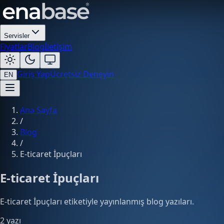
Servisler
Fiyatlar
Blog
İletişim
Giriş Yap
Ücretsiz Deneyin
EN
Ana Sayfa
/
Blog
/
E-ticaret İpuçları
E-ticaret İpuçları
E-ticaret İpuçları etiketiyle yayınlanmış blog yazıları.
2 yazı