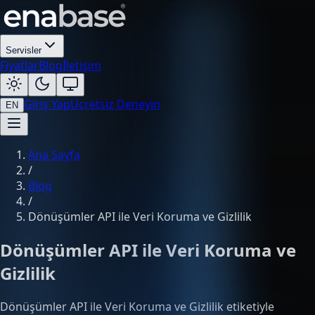
Servisler
Fiyatlar
Blog
İletişim
Giriş Yap
Ücretsiz Deneyin
EN
Ana Sayfa
/
Blog
/
Dönüşümler API ile Veri Koruma ve Gizlilik
Dönüşümler API ile Veri Koruma ve
Gizlilik
Dönüşümler API ile Veri Koruma ve Gizlilik etiketiyle