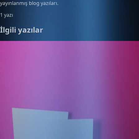
yayınlanmış blog yazıları.
1 yazı
İlgili yazılar