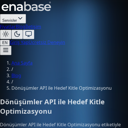
Servisler
Fiyatlar
Blog
İletişim
Giriş Yap
Ücretsiz Deneyin
EN
Ana Sayfa
/
Blog
/
Dönüşümler API ile Hedef Kitle Optimizasyonu
Dönüşümler API ile Hedef Kitle
Optimizasyonu
Dönüşümler API ile Hedef Kitle Optimizasyonu etiketiyle