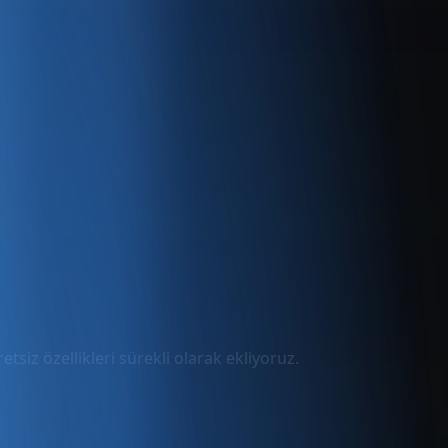
tsiz özellikleri sürekli olarak ekliyoruz.