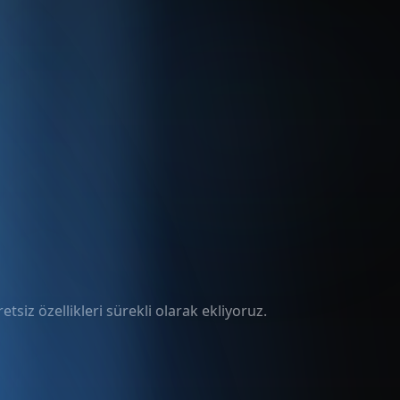
tsiz özellikleri sürekli olarak ekliyoruz.