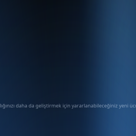
ığınızı daha da geliştirmek için yararlanabileceğiniz yeni ücre