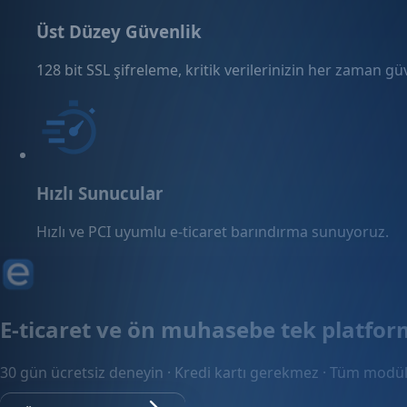
Üst Düzey Güvenlik
128 bit SSL şifreleme, kritik verilerinizin her zaman g
Hızlı Sunucular
Hızlı ve PCI uyumlu e-ticaret barındırma sunuyoruz.
E-ticaret ve ön muhasebe tek platfo
30 gün ücretsiz deneyin · Kredi kartı gerekmez · Tüm modül