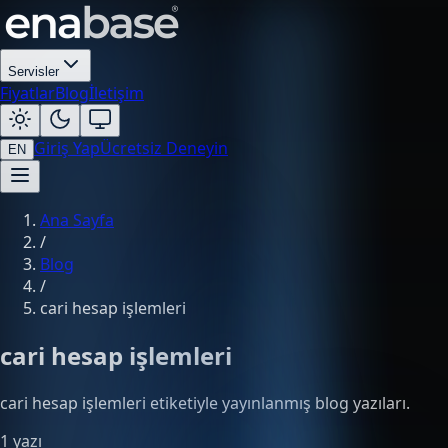
Servisler
Fiyatlar
Blog
İletişim
Giriş Yap
Ücretsiz Deneyin
EN
Ana Sayfa
/
Blog
/
cari hesap işlemleri
cari hesap işlemleri
cari hesap işlemleri etiketiyle yayınlanmış blog yazıları.
1 yazı