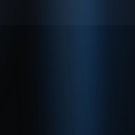
© 2026 Enabase Tüm Hakları Saklıdır.