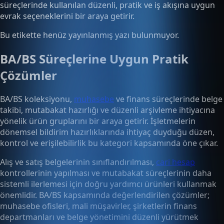
süreçlerinde kullanılan düzenli, pratik ve iş akışına uygun
evrak seçeneklerini bir araya getirir.
Bu etikette henüz yayınlanmış yazı bulunmuyor.
BA/BS Süreçlerine Uygun Pratik
Çözümler
BA/BS koleksiyonu,
muhasebe
ve finans süreçlerinde belge
takibi, mutabakat hazırlığı ve düzenli arşivleme ihtiyacına
yönelik ürün gruplarını bir araya getirir. İşletmelerin
dönemsel bildirim hazırlıklarında ihtiyaç duyduğu düzen,
kontrol ve erişilebilirlik bu kategori kapsamında öne çıkar.
Alış ve satış belgelerinin sınıflandırılması,
cari hesap
kontrollerinin yapılması ve mutabakat süreçlerinin daha
sistemli ilerlemesi için doğru yardımcı ürünleri kullanmak
önemlidir. BA/BS kapsamında değerlendirilen çözümler;
muhasebe ofisleri, mali müşavirler, şirketlerin finans
departmanları ve belge yönetimini düzenli yürütmek