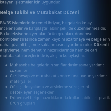
isteyen işletmeler için uygundur.
Belge Takibi ve Mutabakat Düzeni
BA/BS işlemlerinde temel ihtiyaç, belgelerin kolay
incelenebilir ve karşılaştırılabilir şekilde düzenlenmesidir.
Bu koleksiyonda yer alan ürün grupları, dönemsel
kontroller sırasında zaman kaybını azaltmaya ve belgelerin
daha güvenli biçimde saklanmasına yardımcı olur.
Düzenli
arşivleme
, hem denetim hazırlıklarında hem de cari
mutabakat süreçlerinde iş akışını kolaylaştırır.
Muhasebe belgelerinin sınıflandırılmasına yardımcı
çözümler
Cari hesap ve mutabakat kontrolüne uygun yardımcı
materyaller
Ofis içi dosyalama ve arşivleme süreçlerini
destekleyen seçenekler
Dönemsel belge hazırlıklarında kullanılabilecek pratik
ürün grupları