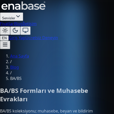
Servisler
Fiyatlar
Blog
İletişim
Giriş Yap
Ücretsiz Deneyin
EN
Ana Sayfa
/
Blog
/
BA/BS
BA/BS Formları ve Muhasebe
Evrakları
BA/BS koleksiyonu; muhasebe, beyan ve bildirim