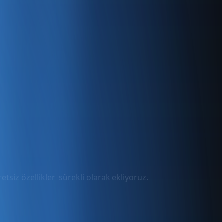
tsiz özellikleri sürekli olarak ekliyoruz.