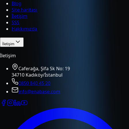
Blog
Site haritası
İletişim
SSS
Hakkımızda
İletişim
İletişim
Caferağa, Şifa Sk No: 19
34710 Kadıköy/İstanbul
0850 840 45 20
info@enabase.com