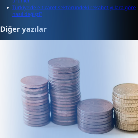
ürünler
Türkiye'de e-ticaret sektöründeki rekabet yıllara göre
nasıl değişti?
Diğer yazılar