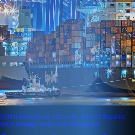
Dijital Dönüşümle Eticarette İhracat Başarısı:
Etkili Strateji Geliştirme Yöntemleri