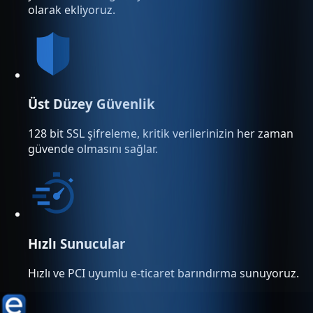
olarak ekliyoruz.
Üst Düzey Güvenlik
128 bit SSL şifreleme, kritik verilerinizin her zaman
güvende olmasını sağlar.
Hızlı Sunucular
Hızlı ve PCI uyumlu e-ticaret barındırma sunuyoruz.