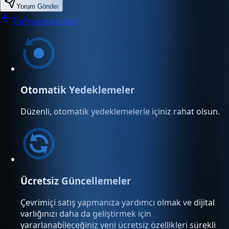
Yorum Gönder
Tüm yazılara dön
Otomatik Yedeklemeler
Düzenli, otomatik yedeklemelerle içiniz rahat olsun.
Ücretsiz Güncellemeler
Çevrimiçi satış yapmanıza yardımcı olmak ve dijital
varlığınızı daha da geliştirmek için
yararlanabileceğiniz yeni ücretsiz özellikleri sürekli