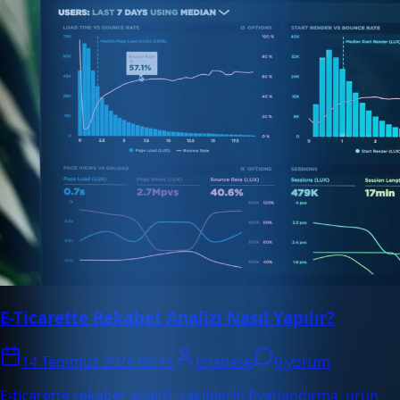
E-Ticarette Rekabet Analizi Nasıl Yapılır?
14 Temmuz 2026 09:45
Enabase
0 yorum
E-ticarette rekabet analizi, rakiplerin fiyatlandırma, ürün,