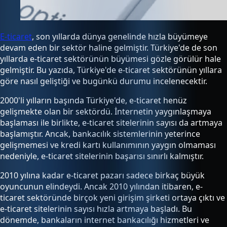
E-ticaret
, son yıllarda dünya genelinde hızla büyümeye
devam eden bir sektör haline gelmiştir. Türkiye'de de son
yıllarda e-ticaret sektörünün büyümesi gözle görülür hale
gelmiştir. Bu yazıda, Türkiye'de e-ticaret sektörünün yıllara
göre nasıl geliştiği ve bugünkü durumu incelenecektir.
2000'li yılların başında Türkiye'de, e-ticaret henüz
gelişmekte olan bir sektördü. İnternetin yaygınlaşmaya
başlaması ile birlikte, e-ticaret sitelerinin sayısı da artmaya
başlamıştır. Ancak, bankacılık sistemlerinin yeterince
gelişmemesi ve kredi kartı kullanımının yaygın olmaması
nedeniyle, e-ticaret sitelerinin başarısı sınırlı kalmıştır.
2010 yılına kadar e-ticaret pazarı sadece birkaç büyük
oyuncunun elindeydi. Ancak 2010 yılından itibaren, e-
ticaret sektöründe birçok yeni girişim şirketi ortaya çıktı ve
e-ticaret sitelerinin sayısı hızla artmaya başladı. Bu
dönemde, bankaların internet bankacılığı hizmetleri ve