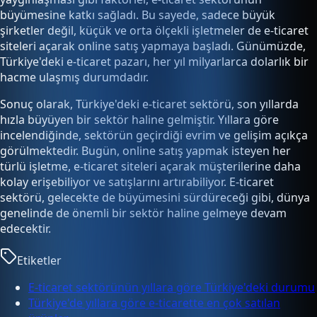
büyümesine katkı sağladı. Bu sayede, sadece büyük
şirketler değil, küçük ve orta ölçekli işletmeler de e-ticaret
siteleri açarak online satış yapmaya başladı. Günümüzde,
Türkiye'deki e-ticaret pazarı, her yıl milyarlarca dolarlık bir
hacme ulaşmış durumdadır.
Sonuç olarak, Türkiye'deki e-ticaret sektörü, son yıllarda
hızla büyüyen bir sektör haline gelmiştir. Yıllara göre
incelendiğinde, sektörün geçirdiği evrim ve gelişim açıkça
görülmektedir. Bugün, online satış yapmak isteyen her
türlü işletme, e-ticaret siteleri açarak müşterilerine daha
kolay erişebiliyor ve satışlarını artırabiliyor. E-ticaret
sektörü, gelecekte de büyümesini sürdüreceği gibi, dünya
genelinde de önemli bir sektör haline gelmeye devam
edecektir.
Etiketler
E-ticaret sektörünün yıllara göre Türkiye'deki durumu
Türkiye'de yıllara göre e-ticarette en çok satılan