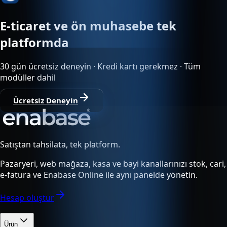
E-ticaret ve ön muhasebe tek
platformda
30 gün ücretsiz deneyin · Kredi kartı gerekmez · Tüm
modüller dahil
Ücretsiz Deneyin
Satıştan tahsilata, tek platform.
Pazaryeri, web mağaza, kasa ve bayi kanallarınızı stok, cari,
e-fatura ve Enabase Online ile aynı panelde yönetin.
Hesap oluştur
Ürün