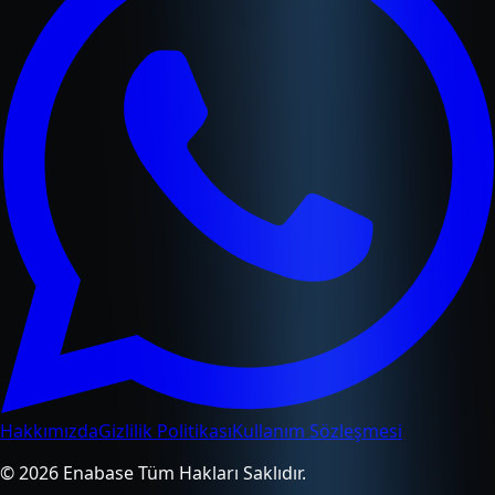
Hakkımızda
Gizlilik Politikası
Kullanım Sözleşmesi
© 2026 Enabase Tüm Hakları Saklıdır.