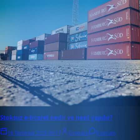
Stoksuz e-ticaret nedir ve nasıl yapılır?
16 Temmuz 2026 09:17
Enabase
0 yorum