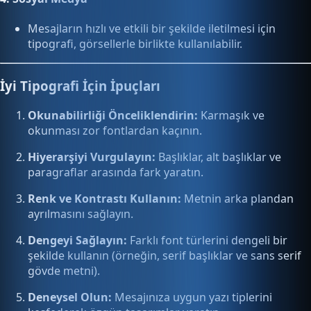
Mesajların hızlı ve etkili bir şekilde iletilmesi için
tipografi, görsellerle birlikte kullanılabilir.
İyi Tipografi İçin İpuçları
Okunabilirliği Önceliklendirin:
Karmaşık ve
okunması zor fontlardan kaçının.
Hiyerarşiyi Vurgulayın:
Başlıklar, alt başlıklar ve
paragraflar arasında fark yaratın.
Renk ve Kontrastı Kullanın:
Metnin arka plandan
ayrılmasını sağlayın.
Dengeyi Sağlayın:
Farklı font türlerini dengeli bir
şekilde kullanın (örneğin, serif başlıklar ve sans serif
gövde metni).
Deneysel Olun:
Mesajınıza uygun yazı tiplerini