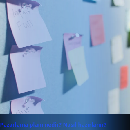
Pazarlama planı nedir? Nasıl hazırlanır?