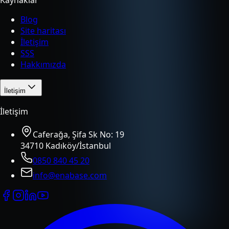
Blog
Site haritası
İletişim
SSS
Hakkımızda
İletişim
İletişim
Caferağa, Şifa Sk No: 19
34710 Kadıköy/İstanbul
0850 840 45 20
info@enabase.com