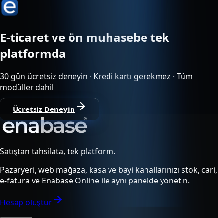
E-ticaret ve ön muhasebe tek
platformda
30 gün ücretsiz deneyin · Kredi kartı gerekmez · Tüm
modüller dahil
Ücretsiz Deneyin
Satıştan tahsilata, tek platform.
Pazaryeri, web mağaza, kasa ve bayi kanallarınızı stok, cari,
e-fatura ve Enabase Online ile aynı panelde yönetin.
Hesap oluştur