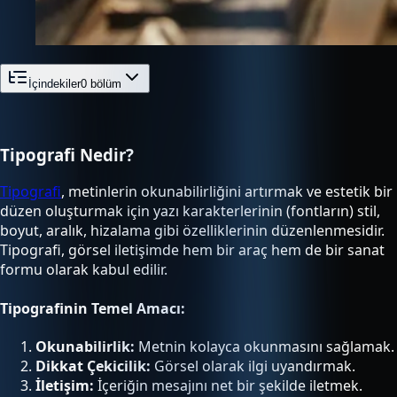
İçindekiler
0
bölüm
Tipografi Nedir?
Tipografi
, metinlerin okunabilirliğini artırmak ve estetik bir
düzen oluşturmak için yazı karakterlerinin (fontların) stil,
boyut, aralık, hizalama gibi özelliklerinin düzenlenmesidir.
Tipografi, görsel iletişimde hem bir araç hem de bir sanat
formu olarak kabul edilir.
Tipografinin Temel Amacı:
Okunabilirlik:
Metnin kolayca okunmasını sağlamak.
Dikkat Çekicilik:
Görsel olarak ilgi uyandırmak.
İletişim:
İçeriğin mesajını net bir şekilde iletmek.