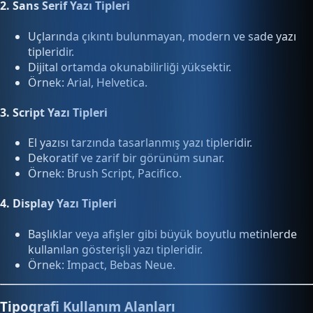
2.
Sans Serif Yazı Tipleri
Uçlarında çıkıntı bulunmayan, modern ve sade yazı
tipleridir.
Dijital ortamda okunabilirliği yüksektir.
Örnek: Arial, Helvetica.
3.
Script Yazı Tipleri
El yazısı tarzında tasarlanmış yazı tipleridir.
Dekoratif ve zarif bir görünüm sunar.
Örnek: Brush Script, Pacifico.
4.
Display Yazı Tipleri
Başlıklar veya afişler gibi büyük boyutlu metinlerde
kullanılan gösterişli yazı tipleridir.
Örnek: Impact, Bebas Neue.
Tipografi Kullanım Alanları