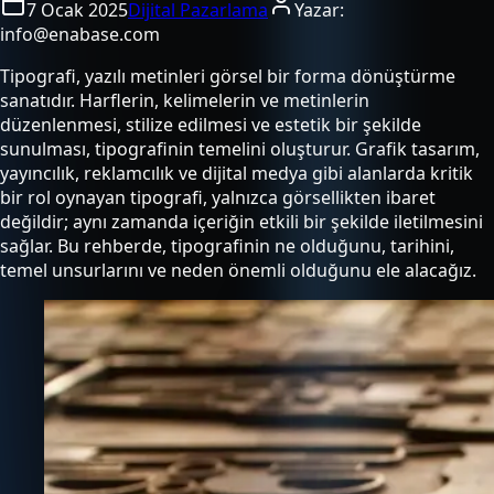
7 Ocak 2025
Dijital Pazarlama
Yazar:
info@enabase.com
Tipografi, yazılı metinleri görsel bir forma dönüştürme
sanatıdır. Harflerin, kelimelerin ve metinlerin
düzenlenmesi, stilize edilmesi ve estetik bir şekilde
sunulması, tipografinin temelini oluşturur. Grafik tasarım,
yayıncılık, reklamcılık ve dijital medya gibi alanlarda kritik
bir rol oynayan tipografi, yalnızca görsellikten ibaret
değildir; aynı zamanda içeriğin etkili bir şekilde iletilmesini
sağlar. Bu rehberde, tipografinin ne olduğunu, tarihini,
temel unsurlarını ve neden önemli olduğunu ele alacağız.