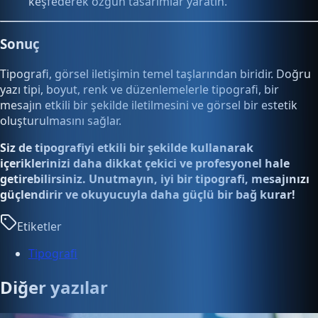
keşfederek özgün tasarımlar yaratın.
Sonuç
Tipografi, görsel iletişimin temel taşlarından biridir. Doğru
yazı tipi, boyut, renk ve düzenlemelerle tipografi, bir
mesajın etkili bir şekilde iletilmesini ve görsel bir estetik
oluşturulmasını sağlar.
Siz de tipografiyi etkili bir şekilde kullanarak
içeriklerinizi daha dikkat çekici ve profesyonel hale
getirebilirsiniz. Unutmayın, iyi bir tipografi, mesajınızı
güçlendirir ve okuyucuyla daha güçlü bir bağ kurar!
Etiketler
Tipografi
Diğer yazılar