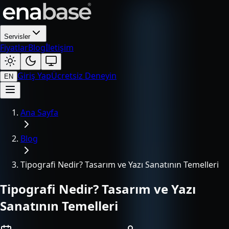
Servisler
Fiyatlar
Blog
İletişim
Giriş Yap
Ücretsiz Deneyin
EN
Ana Sayfa
Blog
Tipografi Nedir? Tasarım ve Yazı Sanatının Temelleri
Tipografi Nedir? Tasarım ve Yazı
Sanatının Temelleri