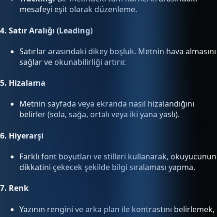
mesafeyi eşit olarak düzenleme.
4.
Satır Aralığı (Leading)
Satırlar arasındaki dikey boşluk. Metnin hava almasını
sağlar ve okunabilirliği artırır.
5.
Hizalama
Metnin sayfada veya ekranda nasıl hizalandığını
belirler (sola, sağa, ortalı veya iki yana yaslı).
6.
Hiyerarşi
Farklı font boyutları ve stilleri kullanarak, okuyucunun
dikkatini çekecek şekilde bilgi sıralaması yapma.
7.
Renk
Yazının rengini ve arka plan ile kontrastını belirlemek,