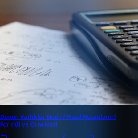
Dönen Varlıklar Nedir? Nasıl Hesaplanır?
Formül ve Örnekleri