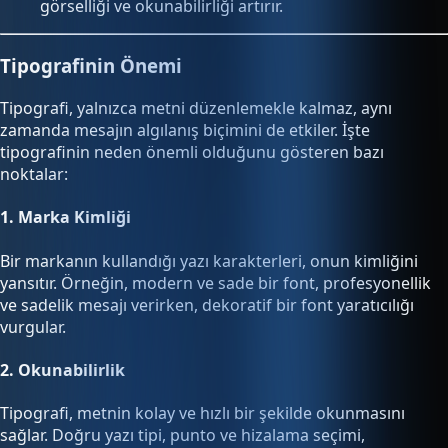
görselliği ve okunabilirliği artırır.
Tipografinin Önemi
Tipografi, yalnızca metni düzenlemekle kalmaz, aynı
zamanda mesajın algılanış biçimini de etkiler. İşte
tipografinin neden önemli olduğunu gösteren bazı
noktalar:
1.
Marka Kimliği
Bir markanın kullandığı yazı karakterleri, onun kimliğini
yansıtır. Örneğin, modern ve sade bir font, profesyonellik
ve sadelik mesajı verirken, dekoratif bir font yaratıcılığı
vurgular.
2.
Okunabilirlik
Tipografi, metnin kolay ve hızlı bir şekilde okunmasını
sağlar. Doğru yazı tipi, punto ve hizalama seçimi,