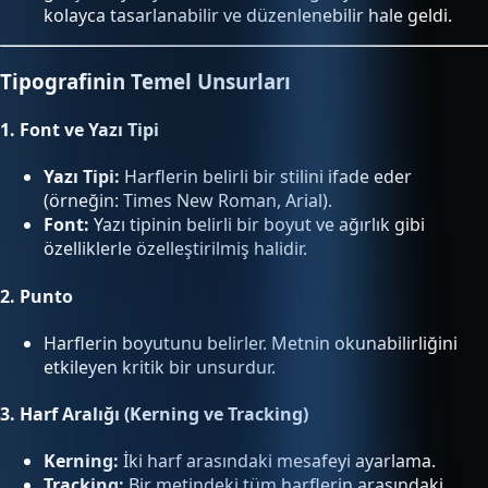
kolayca tasarlanabilir ve düzenlenebilir hale geldi.
Tipografinin Temel Unsurları
1.
Font ve Yazı Tipi
Yazı Tipi:
Harflerin belirli bir stilini ifade eder
(örneğin: Times New Roman, Arial).
Font:
Yazı tipinin belirli bir boyut ve ağırlık gibi
özelliklerle özelleştirilmiş halidir.
2.
Punto
Harflerin boyutunu belirler. Metnin okunabilirliğini
etkileyen kritik bir unsurdur.
3.
Harf Aralığı (Kerning ve Tracking)
Kerning:
İki harf arasındaki mesafeyi ayarlama.
Tracking:
Bir metindeki tüm harflerin arasındaki