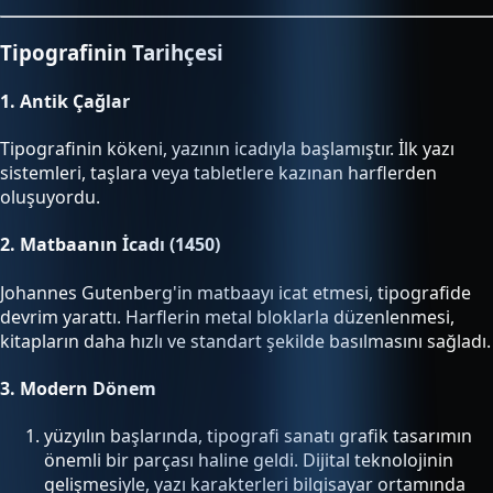
Tipografinin Tarihçesi
1.
Antik Çağlar
Tipografinin kökeni, yazının icadıyla başlamıştır. İlk yazı
sistemleri, taşlara veya tabletlere kazınan harflerden
oluşuyordu.
2.
Matbaanın İcadı (1450)
Johannes Gutenberg'in matbaayı icat etmesi, tipografide
devrim yarattı. Harflerin metal bloklarla düzenlenmesi,
kitapların daha hızlı ve standart şekilde basılmasını sağladı.
3.
Modern Dönem
yüzyılın başlarında, tipografi sanatı grafik tasarımın
önemli bir parçası haline geldi. Dijital teknolojinin
gelişmesiyle, yazı karakterleri bilgisayar ortamında