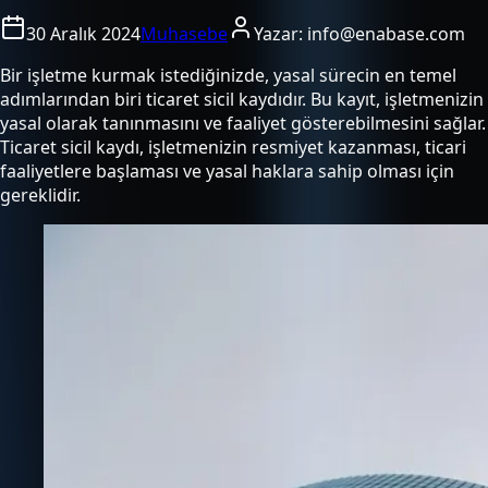
30 Aralık 2024
Muhasebe
Yazar:
info@enabase.com
Bir işletme kurmak istediğinizde, yasal sürecin en temel
adımlarından biri ticaret sicil kaydıdır. Bu kayıt, işletmenizin
yasal olarak tanınmasını ve faaliyet gösterebilmesini sağlar.
Ticaret sicil kaydı, işletmenizin resmiyet kazanması, ticari
faaliyetlere başlaması ve yasal haklara sahip olması için
gereklidir.