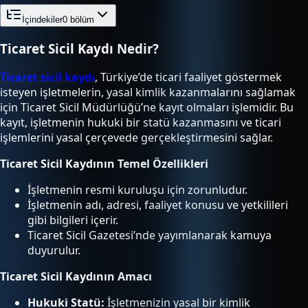
İçindekiler
0
bölüm
Ticaret Sicil Kaydı Nedir?
Ticaret sicil kaydı
, Türkiye’de ticari faaliyet göstermek
isteyen işletmelerin, yasal kimlik kazanmalarını sağlamak
için Ticaret Sicil Müdürlüğü’ne kayıt olmaları işlemidir. Bu
kayıt, işletmenin hukuki bir statü kazanmasını ve ticari
işlemlerini yasal çerçevede gerçekleştirmesini sağlar.
Ticaret Sicil Kaydının Temel Özellikleri
İşletmenin resmi kuruluşu için zorunludur.
İşletmenin adı, adresi, faaliyet konusu ve yetkilileri
gibi bilgileri içerir.
Ticaret Sicil Gazetesi’nde yayımlanarak kamuya
duyurulur.
Ticaret Sicil Kaydının Amacı
Hukuki Statü:
İşletmenizin yasal bir kimlik