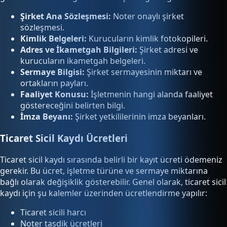
Şirket Ana Sözleşmesi:
Noter onaylı şirket
sözleşmesi.
Kimlik Belgeleri:
Kurucuların kimlik fotokopileri.
Adres ve İkametgah Bilgileri:
Şirket adresi ve
kurucuların ikametgah belgeleri.
Sermaye Bilgisi:
Şirket sermayesinin miktarı ve
ortakların payları.
Faaliyet Konusu:
İşletmenin hangi alanda faaliyet
göstereceğini belirten bilgi.
İmza Beyanı:
Şirket yetkililerinin imza beyanları.
Ticaret Sicil Kaydı Ücretleri
Ticaret sicil kaydı sırasında belirli bir kayıt ücreti ödemeniz
gerekir. Bu ücret, işletme türüne ve sermaye miktarına
bağlı olarak değişiklik gösterebilir. Genel olarak, ticaret sicil
kaydı için şu kalemler üzerinden ücretlendirme yapılır:
Ticaret sicili harcı
Noter tasdik ücretleri