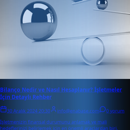
Bilanço Nedir ve Nasıl Hesaplanır? İşletmeler
İçin Detaylı Rehber
30 Aralık 2024 20:30
info@enabase.com
0 yorum
İşletmenizin finansal durumunu anlamak ve mali
hedeflerinizi belirlemek için en önemli araçlardan biri,