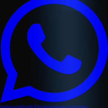
Hakkımızda
Gizlilik Politikası
Kullanım Sözleşmesi