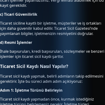
ticari işlemler yapamazsınız. Vergi levhası alabilmek için bu
kayıt gereklidir.
c) Ticari Güvenilirlik
Ticaret siciline kayıtlı bir işletme, müşteriler ve iş ortakları
için daha güvenilir kabul edilir. Ticaret Sicil Gazetesi’nde
yayımlanan bilgiler, işletmenizin resmiyetini doğrular.
d) Resmi İşlemler
İhale başvuruları, kredi başvuruları, sözleşmeler ve benzeri
işlemler için ticaret sicil kaydı şarttır.
Ticaret Sicil Kaydı Nasıl Yapılır?
Ticaret sicil kaydı yapmak, belirli adımların takip edilmesini
gerektirir. İşte bu süreci adım adım açıklıyoruz:
Adım 1: İşletme Türünü Belirleyin
Ticaret sicil kaydı yapmadan önce, kurmak istediğiniz
işletme türünü belirlemeniz gerekir. İşletme türleri