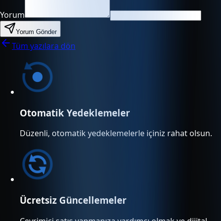
Yorum
Yorum Gönder
Tüm yazılara dön
Otomatik Yedeklemeler
Düzenli, otomatik yedeklemelerle içiniz rahat olsun.
Ücretsiz Güncellemeler
Çevrimiçi satış yapmanıza yardımcı olmak ve dijital