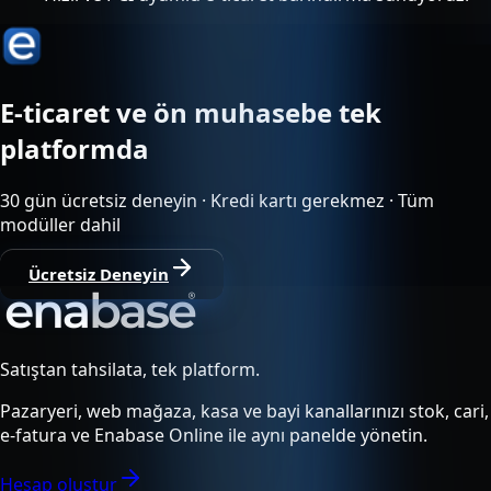
E-ticaret ve ön muhasebe tek
platformda
30 gün ücretsiz deneyin · Kredi kartı gerekmez · Tüm
modüller dahil
Ücretsiz Deneyin
Satıştan tahsilata, tek platform.
Pazaryeri, web mağaza, kasa ve bayi kanallarınızı stok, cari,
e-fatura ve Enabase Online ile aynı panelde yönetin.
Hesap oluştur