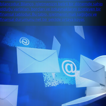
bilançodur. Bilanço, işletmenizin belirli bir dönemde sahip
olduğu varlıkları, borçları ve özkaynaklarını özetleyen bir
finansal tablodur. Bu tablo, işletmenin mali sağlığını ve
finansal durumunu net bir şekilde ortaya koyar.