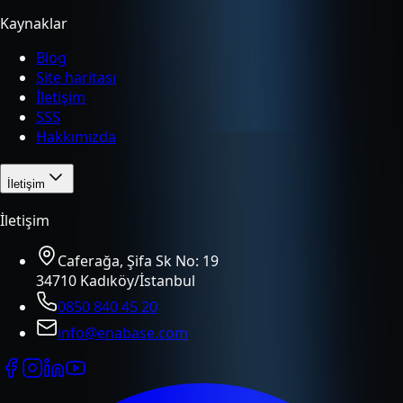
Kaynaklar
Blog
Site haritası
İletişim
SSS
Hakkımızda
İletişim
İletişim
Caferağa, Şifa Sk No: 19
34710 Kadıköy/İstanbul
0850 840 45 20
info@enabase.com