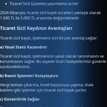
Ticaret Sicil Gazetesi yayımlama ücreti
2024 itibarıyla, ticaret sicil kaydı ücretleri yaklaşık olarak
1.500 TL ile 5.000 TL arasında değişmektedir.
Ticaret Sicil Kaydının Avantajları
Ticaret sicil kaydı, işletmeniz için birçok avantaj sağlar:
a) Yasal Statü Kazandırır
Ticaret sicil kaydı, işletmenizin yasal olarak tanınmasını ve
korunmasını sağlar. Bu sayede ticari faaliyetlerinizi güvenle
sürdürebilirsiniz.
b) Resmi İşlemleri Kolaylaştırır
Vergi levhası çıkarma, kredi başvurusu yapma, ihale
katılımı gibi işlemler için ticaret sicil kaydı şarttır.
c) Güvenilirlik Sağlar