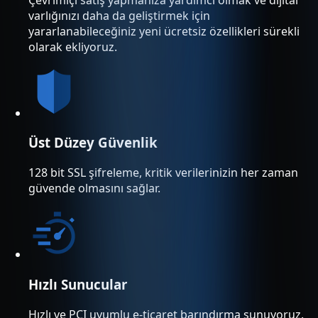
varlığınızı daha da geliştirmek için
yararlanabileceğiniz yeni ücretsiz özellikleri sürekli
olarak ekliyoruz.
Üst Düzey Güvenlik
128 bit SSL şifreleme, kritik verilerinizin her zaman
güvende olmasını sağlar.
Hızlı Sunucular
Hızlı ve PCI uyumlu e-ticaret barındırma sunuyoruz.