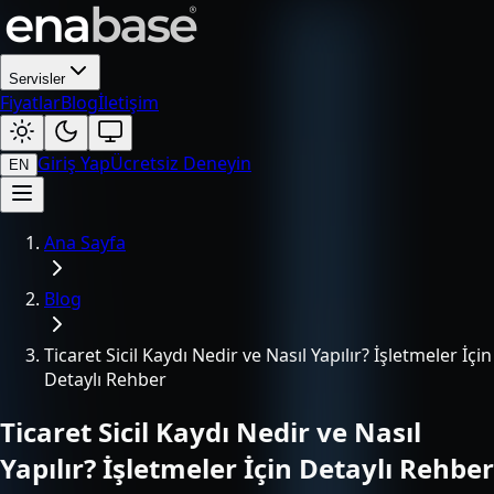
Servisler
Fiyatlar
Blog
İletişim
Giriş Yap
Ücretsiz Deneyin
EN
Ana Sayfa
Blog
Ticaret Sicil Kaydı Nedir ve Nasıl Yapılır? İşletmeler İçin
Detaylı Rehber
Ticaret Sicil Kaydı Nedir ve Nasıl
Yapılır? İşletmeler İçin Detaylı Rehber