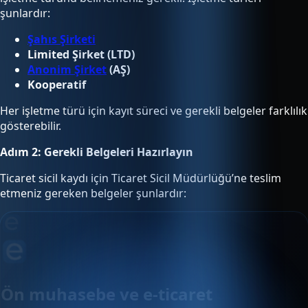
şunlardır:
Şahıs Şirketi
Limited Şirket (LTD)
Anonim Şirket
(AŞ)
Kooperatif
Her işletme türü için kayıt süreci ve gerekli belgeler farklılık
gösterebilir.
Adım 2: Gerekli Belgeleri Hazırlayın
Ticaret sicil kaydı için Ticaret Sicil Müdürlüğü’ne teslim
etmeniz gereken belgeler şunlardır:
Ön muhasebe ve e-ticaret