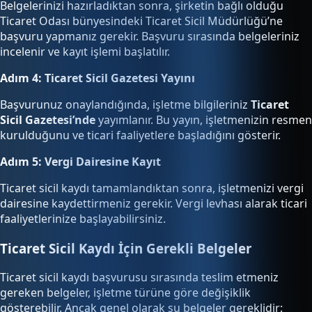
Belgelerinizi hazırladıktan sonra, şirketin bağlı olduğu
Ticaret Odası bünyesindeki Ticaret Sicil Müdürlüğü’ne
başvuru yapmanız gerekir. Başvuru sırasında belgeleriniz
incelenir ve kayıt işlemi başlatılır.
Adım 4: Ticaret Sicil Gazetesi Yayını
Başvurunuz onaylandığında, işletme bilgileriniz
Ticaret
Sicil Gazetesi’nde
yayımlanır. Bu yayın, işletmenizin resmen
kurulduğunu ve ticari faaliyetlere başladığını gösterir.
Adım 5: Vergi Dairesine Kayıt
Ticaret sicil kaydı tamamlandıktan sonra, işletmenizi vergi
dairesine kaydettirmeniz gerekir. Vergi levhası alarak ticari
faaliyetlerinize başlayabilirsiniz.
Ticaret Sicil Kaydı İçin Gerekli Belgeler
Ticaret sicil kaydı başvurusu sırasında teslim etmeniz
gereken belgeler, işletme türüne göre değişiklik
gösterebilir. Ancak genel olarak şu belgeler gereklidir: