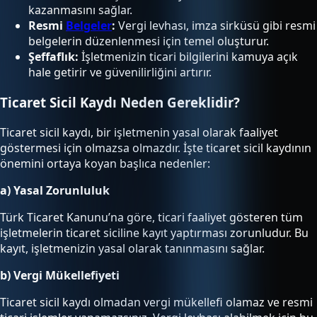
kazanmasını sağlar.
Resmi
Belgeler
:
Vergi levhası, imza sirküsü gibi resmi
belgelerin düzenlenmesi için temel oluşturur.
Şeffaflık:
İşletmenizin ticari bilgilerini kamuya açık
hale getirir ve güvenilirliğini artırır.
Ticaret Sicil Kaydı Neden Gereklidir?
Ticaret sicil kaydı, bir işletmenin yasal olarak faaliyet
göstermesi için olmazsa olmazdır. İşte ticaret sicil kaydının
önemini ortaya koyan başlıca nedenler:
a) Yasal Zorunluluk
Türk Ticaret Kanunu’na göre, ticari faaliyet gösteren tüm
işletmelerin ticaret siciline kayıt yaptırması zorunludur. Bu
kayıt, işletmenizin yasal olarak tanınmasını sağlar.
b) Vergi Mükellefiyeti
Ticaret sicil kaydı olmadan vergi mükellefi olamaz ve resmi