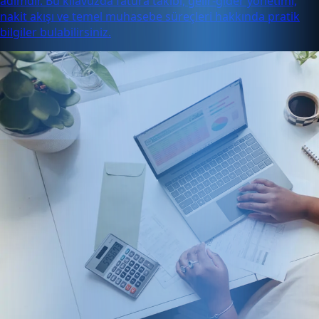
adımdır. Bu kılavuzda fatura takibi, gelir-gider yönetimi,
nakit akışı ve temel muhasebe süreçleri hakkında pratik
bilgiler bulabilirsiniz.