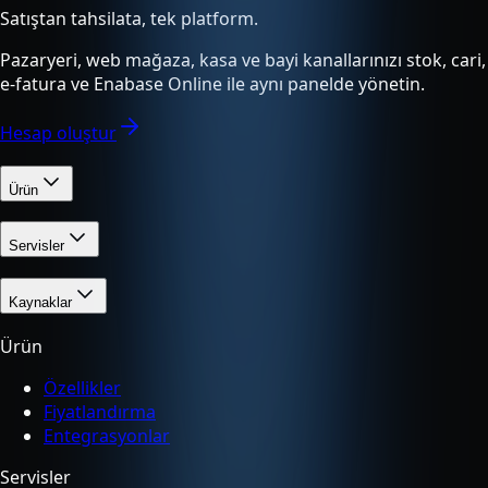
Satıştan tahsilata, tek platform.
Pazaryeri, web mağaza, kasa ve bayi kanallarınızı stok, cari,
e-fatura ve Enabase Online ile aynı panelde yönetin.
Hesap oluştur
Ürün
Servisler
Kaynaklar
Ürün
Özellikler
Fiyatlandırma
Entegrasyonlar
Servisler