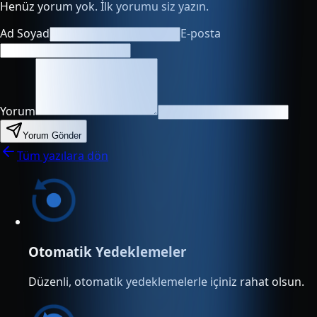
Henüz yorum yok. İlk yorumu siz yazın.
Ad Soyad
E-posta
Yorum
Yorum Gönder
Tüm yazılara dön
Otomatik Yedeklemeler
Düzenli, otomatik yedeklemelerle içiniz rahat olsun.