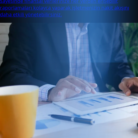
sayesinde finansal verilerinize her yerden erişebilir,
raporlamaları kolayca yaparak işletmenizin nakit akışını
daha etkili yönetebilirsiniz.