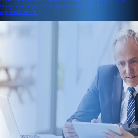
hangi seçeneğin daha uygun olduğunu özetle
öğrenebilirsiniz.