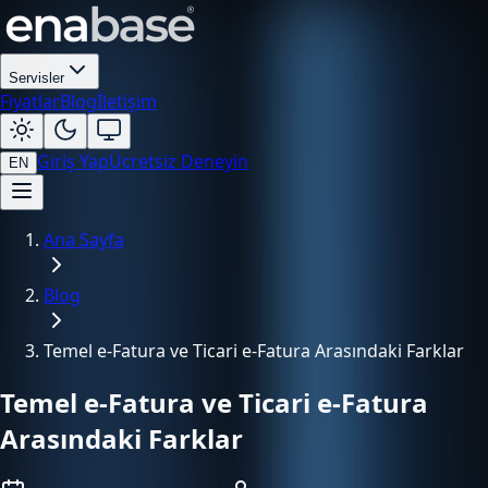
Servisler
Fiyatlar
Blog
İletişim
Giriş Yap
Ücretsiz Deneyin
EN
Ana Sayfa
Blog
Temel e-Fatura ve Ticari e-Fatura Arasındaki Farklar
Temel e-Fatura ve Ticari e-Fatura
Arasındaki Farklar