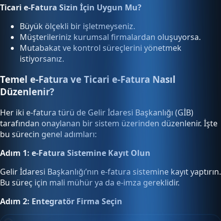
Ticari e-Fatura Sizin İçin Uygun Mu?
Büyük ölçekli bir işletmeyseniz.
Müşterileriniz kurumsal firmalardan oluşuyorsa.
Mutabakat ve kontrol süreçlerini yönetmek
istiyorsanız.
Temel e-Fatura ve Ticari e-Fatura Nasıl
Düzenlenir?
Her iki e-fatura türü de Gelir İdaresi Başkanlığı (GİB)
tarafından onaylanan bir sistem üzerinden düzenlenir. İşte
bu sürecin genel adımları:
Adım 1: e-Fatura Sistemine Kayıt Olun
Gelir İdaresi Başkanlığı’nın e-fatura sistemine kayıt yaptırın.
Bu süreç için mali mühür ya da e-imza gereklidir.
Adım 2: Entegratör Firma Seçin