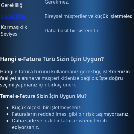
Gerekmez.
Gerekliliği
Hedef Kitle
Bireysel müşteriler ve küçük işletmeler.
Karmaşıklık
Daha basit bir sistemdir.
Seviyesi
Hangi e-Fatura Türü Sizin İçin Uygun?
Hangi e-fatura türünü kullanmanız gerektiği, işletmenizin
faaliyet alanına ve müşteri kitlenize bağlıdır. İşte doğru
seçimi yapmanız için birkaç öneri:
Temel e-Fatura Sizin İçin Uygun Mu?
Küçük ölçekli bir işletmeyseniz.
Faturaların reddedilmesi gibi bir risk taşımıyorsanız.
Daha sade ve hızlı bir fatura sistemi tercih
ediyorsanız.