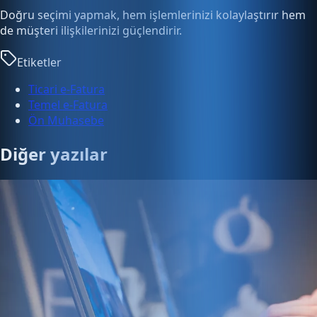
Doğru seçimi yapmak, hem işlemlerinizi kolaylaştırır hem
de müşteri ilişkilerinizi güçlendirir.
Etiketler
Ticari e-Fatura
Temel e-Fatura
Ön Muhasebe
Diğer yazılar