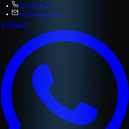
0850 840 45 20
info@enabase.com