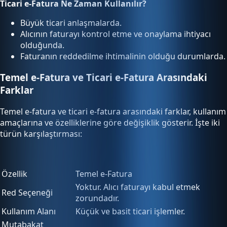
Ticari e-Fatura Ne Zaman Kullanılır?
Büyük ticari anlaşmalarda.
Alıcının faturayı kontrol etme ve onaylama ihtiyacı
olduğunda.
Faturanın reddedilme ihtimalinin olduğu durumlarda.
Temel e-Fatura ve Ticari e-Fatura Arasındaki
Farklar
Temel e-fatura ve ticari e-fatura arasındaki farklar, kullanım
amaçlarına ve özelliklerine göre değişiklik gösterir. İşte iki
türün karşılaştırması:
Özellik
Temel e-Fatura
Yoktur. Alıcı faturayı kabul etmek
Red Seçeneği
zorundadır.
Kullanım Alanı
Küçük ve basit ticari işlemler.
Mutabakat