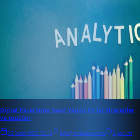
Dijital Pazarlama Nasıl Yapılır En İyi Stratejiler
ve İpuçları
25 Mart 2025 15:13
info@enabase.com
0 yorum