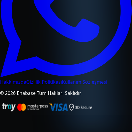
Hakkımızda
Gizlilik Politikası
Kullanım Sözleşmesi
© 2026 Enabase Tüm Hakları Saklıdır.