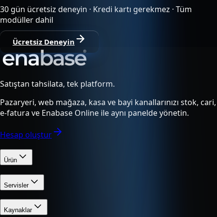
30 gün ücretsiz deneyin · Kredi kartı gerekmez · Tüm
modüller dahil
Ücretsiz Deneyin
Satıştan tahsilata, tek platform.
Pazaryeri, web mağaza, kasa ve bayi kanallarınızı stok, cari,
e-fatura ve Enabase Online ile aynı panelde yönetin.
Hesap oluştur
Ürün
Servisler
Kaynaklar