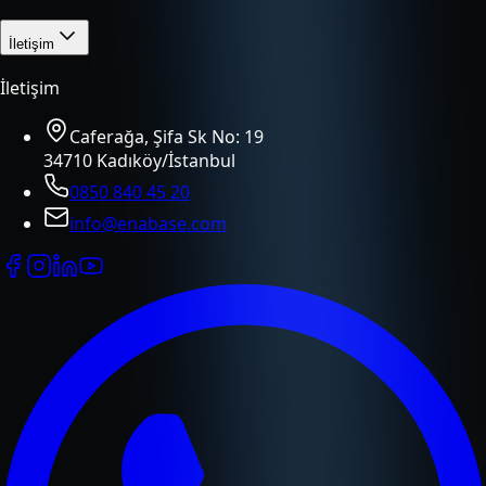
İletişim
İletişim
Caferağa, Şifa Sk No: 19
34710 Kadıköy/İstanbul
0850 840 45 20
info@enabase.com