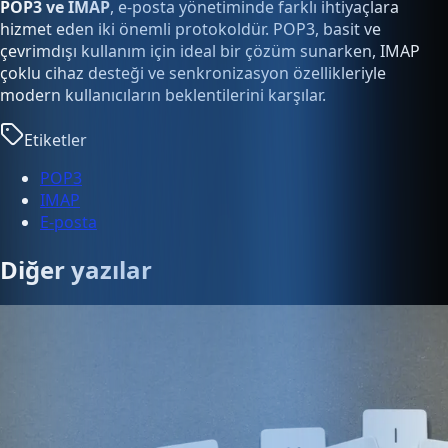
POP3 ve IMAP
, e-posta yönetiminde farklı ihtiyaçlara
hizmet eden iki önemli protokoldür. POP3, basit ve
çevrimdışı kullanım için ideal bir çözüm sunarken, IMAP
çoklu cihaz desteği ve senkronizasyon özellikleriyle
modern kullanıcıların beklentilerini karşılar.
Etiketler
POP3
IMAP
E-posta
Diğer yazılar