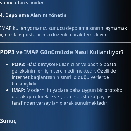
sunucudan silinirler.
4.
Depolama Alanını Yönetin
IMAP kullanıyorsanız, sunucu depolama sınırını aşmamak
için eski e-postalarınızı düzenli olarak temizleyin.
POP3 ve IMAP Günümüzde Nasıl Kullanılıyor?
POP3:
Hâlâ bireysel kullanıcılar ve basit e-posta
gereksinimleri için tercih edilmektedir. Özellikle
internet bağlantısının sınırlı olduğu yerlerde
kullanışlıdır.
IMAP:
Modern ihtiyaçlara daha uygun bir protokol
olarak görülmekte ve çoğu e-posta sağlayıcısı
tarafından varsayılan olarak sunulmaktadır.
Sonuç