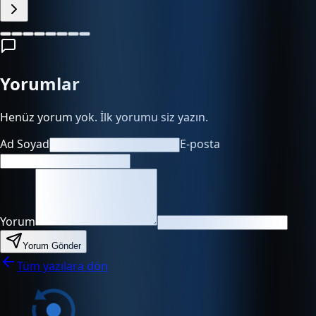
Yorumlar
Henüz yorum yok. İlk yorumu siz yazın.
Ad Soyad
E-posta
Yorum
Yorum Gönder
Tüm yazılara dön