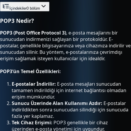
İçindekiler
0
bölüm
POP3 Nedir?
POP3 (Post Office Protocol 3)
, e-posta mesajlarını bir
sunucudan indirmenizi sağlayan bir protokoldür. E-
postalar, genellikle bilgisayarınıza veya cihazınıza indirilir ve
sunucudan silinir. Bu yöntem, e-postalarınıza çevrimdışı
erişim sağlamak isteyen kullanıcılar için idealdir.
POP3’ün Temel Özellikleri:
E-postalar İndirilir:
E-posta mesajları sunucudan
tamamen indirildiği için internet bağlantısı olmadan
erişim mümkündür.
Sunucu Üzerinde Alan Kullanımı Azdır:
E-postalar
indirildikten sonra sunucudan silindiği için sunucuda
fazla yer kaplamaz.
Tek Cihaz Erişimi:
POP3 genellikle bir cihaz
üzerinden e-posta yönetimi için uygundur.