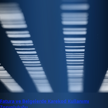
Fatura ve Belgelerde Karekod Kullanımı
Zorunluluğu