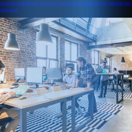
önemli olduğunu ve nasıl yapılacağını detaylı bir şekilde ele
alacağız.