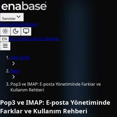
Servisler
Fiyatlar
Blog
İletişim
Giriş Yap
Ücretsiz Deneyin
EN
Ana Sayfa
Blog
Pop3 ve IMAP: E-posta Yönetiminde Farklar ve
Kullanım Rehberi
Pop3 ve IMAP: E-posta Yönetiminde
Farklar ve Kullanım Rehberi