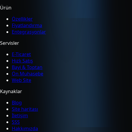
Ürün
Özellikler
Fiyatlandırma
Entegrasyonlar
Servisler
E-Ticaret
Hızlı Satış
Bayi & Toptan
Ön Muhasebe
Web Site
Kaynaklar
Blog
Site haritası
İletişim
SSS
Hakkımızda