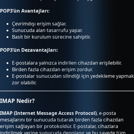
POP3’ün Avantajları:
Çevrimdışı erişim sağlar.
Sunucuda alan tasarrufu yapar.
Basit bir kurulum sürecine sahiptir.
POP3’ün Dezavantajları:
E-postalara yalnızca indirilen cihazdan erişilebilir.
Birden fazla cihazdan erişim zordur.
E-postalar sunucudan silindiği için yedekleme yapmak
zor olabilir.
IMAP Nedir?
IMAP (Internet Message Access Protocol)
, e-posta
mesajlarını bir sunucuda tutarak birden fazla cihazdan
erişim sağlayan bir protokoldür. E-postalar, cihazlara
indirilmek yerine sunucuda depolanır ve bu sayede tüm