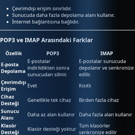
Çevrimdışı erişim sınırlıdır.
Sunucuda daha fazla depolama alanı kullanır.
İnternet bağlantısına bağlıdır.
POP3 ve IMAP Arasındaki Farklar
Özellik
POP3
IMAP
E-postalar
E-postalar sunucuda
E-posta
indirildikten sonra
depolanır ve senkronize
Depolama
sunucudan silinir.
edilir.
Çevrimdışı
Evet
Kısıtlı
Erişim
Cihaz
Genellikle tek cihaz
Birden fazla cihaz
Desteği
Sunucu
Daha az alan kullanır
Daha fazla alan kullanır
Alanı
Klasör
Tüm klasörler
Klasör desteği yoktur
Desteği
senkronize edilir