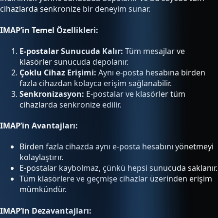
cihazlarda senkronize bir deneyim sunar.
IMAP’in Temel Özellikleri:
E-postalar Sunucuda Kalır:
Tüm mesajlar ve
klasörler sunucuda depolanır.
Çoklu Cihaz Erişimi:
Aynı e-posta hesabına birden
fazla cihazdan kolayca erişim sağlanabilir.
Senkronizasyon:
E-postalar ve klasörler tüm
cihazlarda senkronize edilir.
IMAP’in Avantajları:
Birden fazla cihazda aynı e-posta hesabını yönetmeyi
kolaylaştırır.
E-postalar kaybolmaz, çünkü hepsi sunucuda saklanır.
Tüm klasörlere ve geçmişe cihazlar üzerinden erişim
mümkündür.
IMAP’in Dezavantajları: