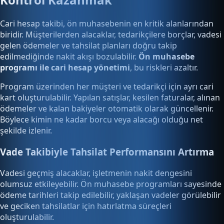
Cari hesap takibi, ön muhasebenin en kritik alanlarından
biridir. Müşterilerden alacaklar, tedarikçilere borçlar, vadesi
gelen ödemeler ve tahsilat planları doğru takip
edilmediğinde nakit akışı bozulabilir.
Ön muhasebe
programı ile cari hesap yönetimi
, bu riskleri azaltır.
Program üzerinden her müşteri ve tedarikçi için ayrı cari
kart oluşturulabilir. Yapılan satışlar, kesilen faturalar, alınan
ödemeler ve kalan bakiyeler otomatik olarak güncellenir.
Böylece kimin ne kadar borcu veya alacağı olduğu net
şekilde izlenir.
Vade Takibiyle Tahsilat Performansını Artırma
Vadesi geçmiş alacaklar, işletmenin nakit dengesini
olumsuz etkileyebilir. Ön muhasebe programları sayesinde
ödeme tarihleri takip edilebilir, yaklaşan vadeler görülebilir
ve geciken tahsilatlar için hatırlatma süreçleri
oluşturulabilir.