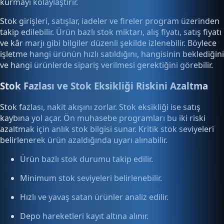
kurmayı kolaylaştırır.
Stok girişleri, satışlar, iadeler ve fireler program üzerinden
takip edilebilir. Ürün bazlı stok miktarı, alış fiyatı, satış fiyatı
ve kâr marjı gibi bilgiler düzenli şekilde izlenebilir. Böylece
işletme hangi ürünün hızlı satıldığını, hangisinin beklediğini
ve hangi ürünlerde sipariş verilmesi gerektiğini görebilir.
Stok Fazlası ve Stok Eksikliği Riskini Azaltma
Stok fazlası, nakit akışını zorlar. Stok eksikliği ise satış
kaybına yol açar. Ön muhasebe programları bu iki riski
azaltmak için anlık stok bilgisi sunar. Kritik stok seviyeleri
belirlenerek ürün azaldığında uyarı alınabilir.
Ürün bazlı stok durumu takip edilir.
Minimum stok seviyeleri belirlenebilir.
Hızlı ve yavaş satan ürünler analiz edilir.
Depo hareketleri kayıt altına alınır.