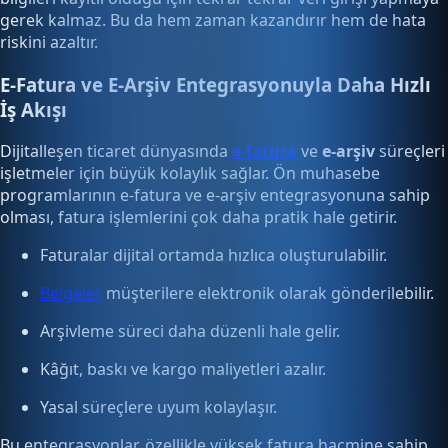
gerek kalmaz. Bu da hem zaman kazandırır hem de hata
riskini azaltır.
E-Fatura ve E-Arşiv Entegrasyonuyla Daha Hızlı
İş Akışı
Dijitalleşen ticaret dünyasında
e-fatura
ve
e-arşiv
süreçleri
işletmeler için büyük kolaylık sağlar. Ön muhasebe
programlarının e-fatura ve e-arşiv entegrasyonuna sahip
olması, fatura işlemlerini çok daha pratik hale getirir.
Faturalar dijital ortamda hızlıca oluşturulabilir.
Belgeler
müşterilere elektronik olarak gönderilebilir.
Arşivleme süreci daha düzenli hale gelir.
Kâğıt, baskı ve kargo maliyetleri azalır.
Yasal süreçlere uyum kolaylaşır.
Bu entegrasyonlar, özellikle yüksek fatura hacmine sahip