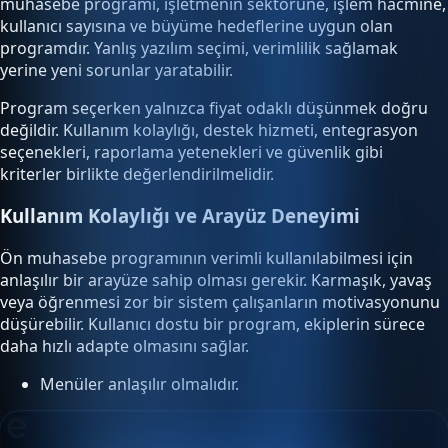
muhasebe programı, işletmenin sektörüne, işlem hacmine,
kullanıcı sayısına ve büyüme hedeflerine uygun olan
programdır. Yanlış yazılım seçimi, verimlilik sağlamak
yerine yeni sorunlar yaratabilir.
Program seçerken yalnızca fiyat odaklı düşünmek doğru
değildir. Kullanım kolaylığı, destek hizmeti, entegrasyon
seçenekleri, raporlama yetenekleri ve güvenlik gibi
kriterler birlikte değerlendirilmelidir.
Kullanım Kolaylığı ve Arayüz Deneyimi
Ön muhasebe programının verimli kullanılabilmesi için
anlaşılır bir arayüze sahip olması gerekir. Karmaşık, yavaş
veya öğrenmesi zor bir sistem çalışanların motivasyonunu
düşürebilir. Kullanıcı dostu bir program, ekiplerin sürece
daha hızlı adapte olmasını sağlar.
Menüler anlaşılır olmalıdır.