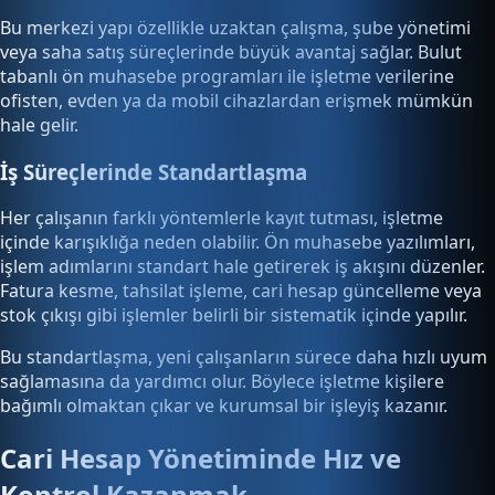
Bu merkezi yapı özellikle uzaktan çalışma, şube yönetimi
veya saha satış süreçlerinde büyük avantaj sağlar. Bulut
tabanlı ön muhasebe programları ile işletme verilerine
ofisten, evden ya da mobil cihazlardan erişmek mümkün
hale gelir.
İş Süreçlerinde Standartlaşma
Her çalışanın farklı yöntemlerle kayıt tutması, işletme
içinde karışıklığa neden olabilir. Ön muhasebe yazılımları,
işlem adımlarını standart hale getirerek iş akışını düzenler.
Fatura kesme, tahsilat işleme, cari hesap güncelleme veya
stok çıkışı gibi işlemler belirli bir sistematik içinde yapılır.
Bu standartlaşma, yeni çalışanların sürece daha hızlı uyum
sağlamasına da yardımcı olur. Böylece işletme kişilere
bağımlı olmaktan çıkar ve kurumsal bir işleyiş kazanır.
Cari Hesap Yönetiminde Hız ve
Kontrol Kazanmak