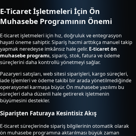
E-Ticaret İşletmeleri İçin Ön
Muhasebe Programının Önemi
E-ticaret işletmeleri için hız, doğruluk ve entegrasyon
hayati öneme sahiptir. Sipariş hacmi arttıkça manuel takip
yapmak neredeyse imkânsız hale gelir.
E-ticaret ön
muhasebe programı
, sipariş, stok, fatura ve ödeme
süreçlerini daha kontrollü yönetmeyi sağlar.
Pazaryeri satışları, web sitesi siparişleri, kargo süreçleri,
iade işlemleri ve ödeme takibi bir arada yönetilmediğinde
operasyonel karmaşa büyür. Ön muhasebe yazılımı bu
süreçleri daha düzenli hale getirerek işletmenin
büyümesini destekler.
Siparişten Faturaya Kesintisiz Akış
E-ticaret süreçlerinde sipariş bilgilerinin otomatik olarak
ön muhasebe programına aktarılması büyük zaman