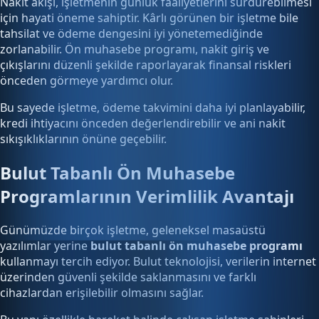
Nakit akışı, işletmenin günlük faaliyetlerini sürdürebilmesi
için hayati öneme sahiptir. Kârlı görünen bir işletme bile
tahsilat ve ödeme dengesini iyi yönetemediğinde
zorlanabilir. Ön muhasebe programı, nakit giriş ve
çıkışlarını düzenli şekilde raporlayarak finansal riskleri
önceden görmeye yardımcı olur.
Bu sayede işletme, ödeme takvimini daha iyi planlayabilir,
kredi ihtiyacını önceden değerlendirebilir ve ani nakit
sıkışıklıklarının önüne geçebilir.
Bulut Tabanlı Ön Muhasebe
Programlarının Verimlilik Avantajı
Günümüzde birçok işletme, geleneksel masaüstü
yazılımlar yerine
bulut tabanlı ön muhasebe programı
kullanmayı tercih ediyor. Bulut teknolojisi, verilerin internet
üzerinden güvenli şekilde saklanmasını ve farklı
cihazlardan erişilebilir olmasını sağlar.