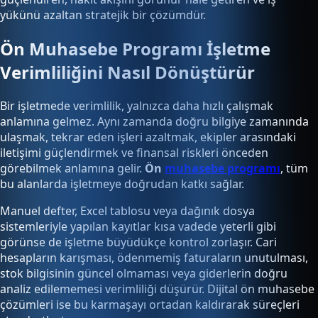
yükünü azaltan stratejik bir çözümdür.
Ön Muhasebe Programı İşletme
Verimliliğini Nasıl Dönüştürür
Bir işletmede verimlilik, yalnızca daha hızlı çalışmak
anlamına gelmez. Aynı zamanda doğru bilgiye zamanında
ulaşmak, tekrar eden işleri azaltmak, ekipler arasındaki
iletişimi güçlendirmek ve finansal riskleri önceden
görebilmek anlamına gelir.
Ön
muhasebe programı
, tüm
bu alanlarda işletmeye doğrudan katkı sağlar.
Manuel defter, Excel tablosu veya dağınık dosya
sistemleriyle yapılan kayıtlar kısa vadede yeterli gibi
görünse de işletme büyüdükçe kontrol zorlaşır. Cari
hesapların karışması, ödenmemiş faturaların unutulması,
stok bilgisinin güncel olmaması veya giderlerin doğru
analiz edilememesi verimliliği düşürür. Dijital ön muhasebe
çözümleri ise bu karmaşayı ortadan kaldırarak süreçleri