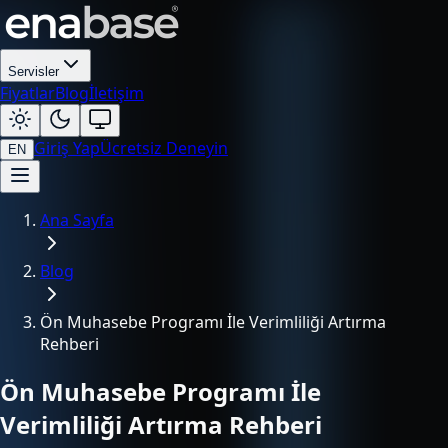
Servisler
Fiyatlar
Blog
İletişim
Giriş Yap
Ücretsiz Deneyin
EN
Ana Sayfa
Blog
Ön Muhasebe Programı İle Verimliliği Artırma
Rehberi
Ön Muhasebe Programı İle
Verimliliği Artırma Rehberi