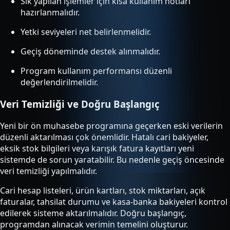
Sık yapılan işlemler için kısa kullanım notları
hazırlanmalıdır.
Yetki seviyeleri net belirlenmelidir.
Geçiş döneminde destek alınmalıdır.
Program kullanım performansı düzenli
değerlendirilmelidir.
Veri Temizliği ve Doğru Başlangıç
Yeni bir ön muhasebe programına geçerken eski verilerin
düzenli aktarılması çok önemlidir. Hatalı cari bakiyeler,
eksik stok bilgileri veya karışık fatura kayıtları yeni
sistemde de sorun yaratabilir. Bu nedenle geçiş öncesinde
veri temizliği yapılmalıdır.
Cari hesap listeleri, ürün kartları, stok miktarları, açık
faturalar, tahsilat durumu ve kasa-banka bakiyeleri kontrol
edilerek sisteme aktarılmalıdır. Doğru başlangıç,
programdan alınacak verimin temelini oluşturur.