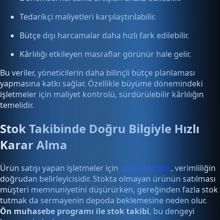
Tedarikçi maliyetleri karşılaştırılabilir.
Bütçe dışı harcamalar daha hızlı fark edilebilir.
Kârlılığı etkileyen masraflar görünür hale gelir.
Bu veriler, yöneticilerin daha bilinçli bütçe planlaması
yapmasına katkı sağlar. Özellikle büyüme dönemindeki
işletmeler için maliyet kontrolü, sürdürülebilir kârlılığın
temelidir.
Stok Takibinde Doğru Bilgiyle Hızlı
Karar Alma
Ürün satışı yapan işletmeler için
stok yönetimi
, verimliliğin
doğrudan belirleyicisidir. Stokta olmayan ürünün satılması
müşteri memnuniyetini düşürürken, gereğinden fazla stok
tutmak da sermayenin depoda beklemesine neden olur.
Ön muhasebe programı ile stok takibi
, bu dengeyi