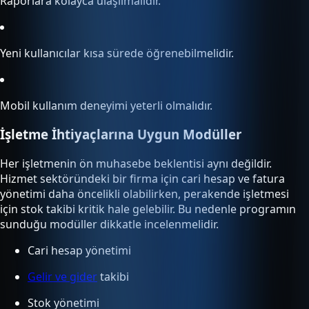
Raporlara kolayca ulaşılmalıdır.
Yeni kullanıcılar kısa sürede öğrenebilmelidir.
Mobil kullanım deneyimi yeterli olmalıdır.
İşletme İhtiyaçlarına Uygun Modüller
Her işletmenin ön muhasebe beklentisi aynı değildir.
Hizmet sektöründeki bir firma için cari hesap ve fatura
yönetimi daha öncelikli olabilirken, perakende işletmesi
için stok takibi kritik hale gelebilir. Bu nedenle programın
sunduğu modüller dikkatle incelenmelidir.
Cari hesap yönetimi
Gelir ve gider
takibi
Stok yönetimi