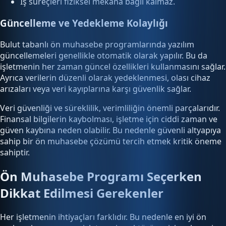
İş süreçleri fiziksel mekâna bağlı kalmaz.
Güncelleme ve Yedekleme Kolaylığı
Bulut tabanlı ön muhasebe programlarında yazılım
güncellemeleri genellikle otomatik olarak yapılır. Bu da
işletmenin her zaman güncel özellikleri kullanmasını sağlar.
Ayrıca verilerin düzenli olarak yedeklenmesi, olası cihaz
arızaları veya veri kayıplarına karşı güvenlik sağlar.
Veri güvenliği ve süreklilik, verimliliğin önemli parçalarıdır.
Finansal bilgilerin kaybolması, işletme için ciddi zaman ve
güven kaybına neden olabilir. Bu nedenle güvenli altyapıya
sahip bir ön muhasebe çözümü tercih etmek kritik öneme
sahiptir.
Ön Muhasebe Programı Seçerken
Dikkat Edilmesi Gerekenler
Her işletmenin ihtiyaçları farklıdır. Bu nedenle en iyi ön