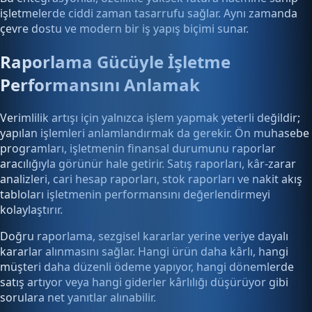
işletmelerde ciddi zaman tasarrufu sağlar. Aynı zamanda
çevre dostu ve modern bir iş yapış biçimi sunar.
Raporlama Gücüyle İşletme
Performansını Anlamak
Verimlilik artışı için yalnızca işlem yapmak yeterli değildir;
yapılan işlemleri anlamlandırmak da gerekir. Ön muhasebe
programları, işletmenin finansal durumunu raporlar
aracılığıyla görünür hale getirir. Satış raporları, kâr-zarar
analizleri, cari hesap raporları, stok raporları ve nakit akış
tabloları işletmenin performansını değerlendirmeyi
kolaylaştırır.
Doğru raporlama, sezgisel kararlar yerine veriye dayalı
kararlar alınmasını sağlar. Hangi ürün daha kârlı, hangi
müşteri daha düzenli ödeme yapıyor, hangi dönemlerde
satış artıyor veya hangi giderler kârlılığı düşürüyor gibi
sorulara net yanıtlar alınabilir.