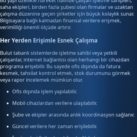
Bu yapı özellikle hareket halinde çalışan işletme sahipleri,
saha ekipleri, birden fazla şubesi olan firmalar ve uzaktan
çalışma düzenine geçen şirketler için büyük kolaylık sunar.
Bilgisayara bağlı kalmadan finansal verilere erişmek,
verimliliği önemli ölçüde artırır.
Her Yerden Erişimle Esnek Çalışma
Bulut tabanlı sistemlerde işletme sahibi veya yetkili
çalışanlar, internet bağlantısı olan herhangi bir cihazdan
programa erişebilir. Bu sayede ofis dışında da fatura
kesmek, tahsilat kontrol etmek, stok durumunu görmek
veya rapor incelemek mümkün olur.
Ofis dışında işlem yapılabilir.
Mobil cihazlardan verilere ulaşılabilir.
Şube ve ekipler arasında anlık koordinasyon sağlanır.
Güncel verilere her zaman erişilebilir.