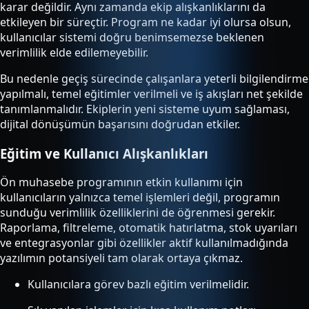
karar değildir. Aynı zamanda ekip alışkanlıklarını da
etkileyen bir süreçtir. Program ne kadar iyi olursa olsun,
kullanıcılar sistemi doğru benimsemezse beklenen
verimlilik elde edilemeyebilir.
Bu nedenle geçiş sürecinde çalışanlara yeterli bilgilendirme
yapılmalı, temel eğitimler verilmeli ve iş akışları net şekilde
tanımlanmalıdır. Ekiplerin yeni sisteme uyum sağlaması,
dijital dönüşümün başarısını doğrudan etkiler.
Eğitim ve Kullanıcı Alışkanlıkları
Ön muhasebe programının etkin kullanımı için
kullanıcıların yalnızca temel işlemleri değil, programın
sunduğu verimlilik özelliklerini de öğrenmesi gerekir.
Raporlama, filtreleme, otomatik hatırlatma, stok uyarıları
ve entegrasyonlar gibi özellikler aktif kullanılmadığında
yazılımın potansiyeli tam olarak ortaya çıkmaz.
Kullanıcılara görev bazlı eğitim verilmelidir.