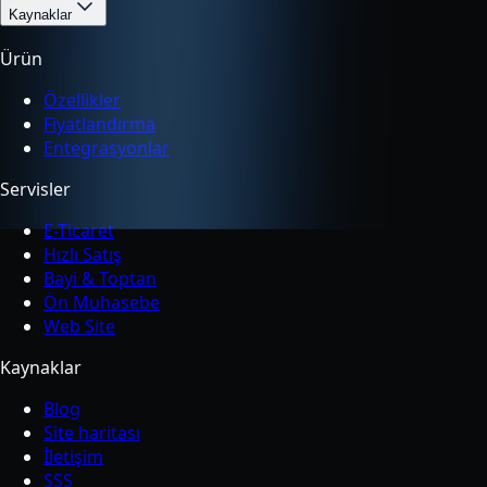
Kaynaklar
Ürün
Özellikler
Fiyatlandırma
Entegrasyonlar
Servisler
E-Ticaret
Hızlı Satış
Bayi & Toptan
Ön Muhasebe
Web Site
Kaynaklar
Blog
Site haritası
İletişim
SSS