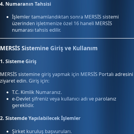
4.
Numaranın Tahsisi
İşlemler tamamlandıktan sonra MERSİS sistemi
üzerinden işletmenize özel 16 haneli MERSİS
numarası tahsis edilir.
MERSİS Sistemine Giriş ve Kullanım
1.
Sisteme Giriş
MERSİS sistemine giriş yapmak için
MERSİS Portalı
adresini
ziyaret edin. Giriş için:
T.C. Kimlik Numaranız.
e-Devlet şifreniz veya kullanıcı adı ve parolanız
gereklidir.
2.
Sistemde Yapılabilecek İşlemler
Şirket kuruluş başvuruları.