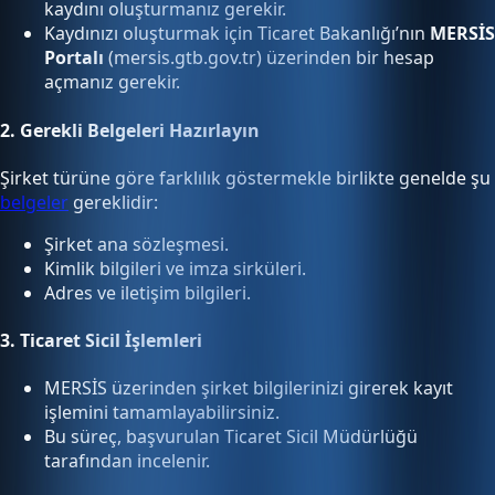
kaydını oluşturmanız gerekir.
Kaydınızı oluşturmak için Ticaret Bakanlığı’nın
MERSİS
Portalı
(mersis.gtb.gov.tr) üzerinden bir hesap
açmanız gerekir.
2.
Gerekli Belgeleri Hazırlayın
Şirket türüne göre farklılık göstermekle birlikte genelde şu
belgeler
gereklidir:
Şirket ana sözleşmesi.
Kimlik bilgileri ve imza sirküleri.
Adres ve iletişim bilgileri.
3.
Ticaret Sicil İşlemleri
MERSİS üzerinden şirket bilgilerinizi girerek kayıt
işlemini tamamlayabilirsiniz.
Bu süreç, başvurulan Ticaret Sicil Müdürlüğü
tarafından incelenir.