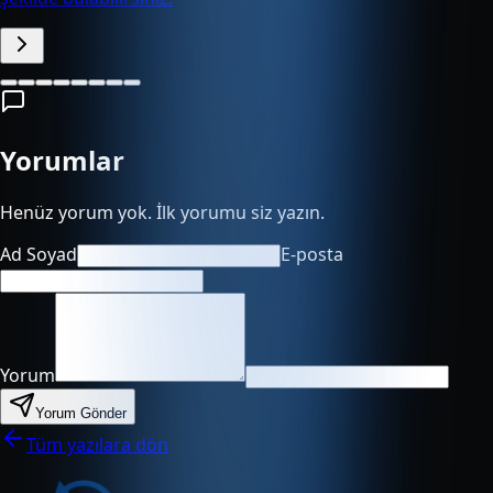
Yorumlar
Henüz yorum yok. İlk yorumu siz yazın.
Ad Soyad
E-posta
Yorum
Yorum Gönder
Tüm yazılara dön