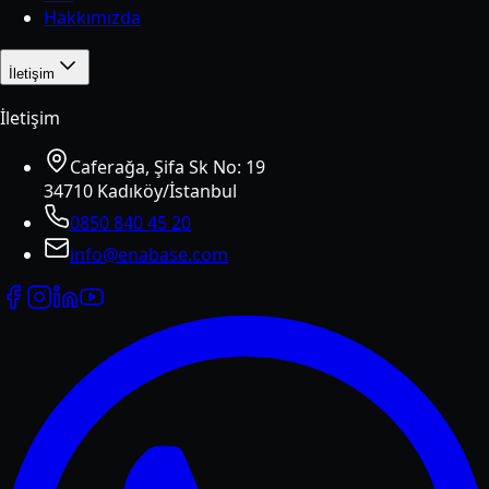
Hakkımızda
İletişim
İletişim
Caferağa, Şifa Sk No: 19
34710 Kadıköy/İstanbul
0850 840 45 20
info@enabase.com