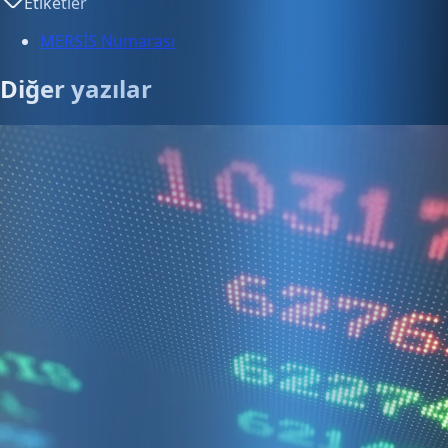
Etiketler
MERSİS Numarası
Diğer yazılar