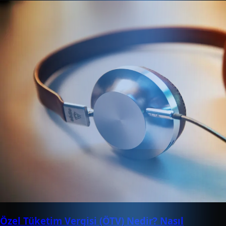
Özel Tüketim Vergisi (ÖTV) Nedir? Nasıl