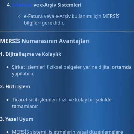
e-Fatura
ve e-Arşiv Sistemleri
e-Fatura veya e-Arşiv kullanımı için MERSİS
bilgileri gereklidir.
MERSİS Numarasının Avantajları
1.
Dijitalleşme ve Kolaylık
Şirket işlemleri fiziksel belgeler yerine dijital ortamda
yapılabilir.
2.
Hızlı İşlem
Ticaret sicil işlemleri hızlı ve kolay bir şekilde
tamamlanır.
3.
Yasal Uyum
MERSİS sistemi, işletmelerin yasal düzenlemelere