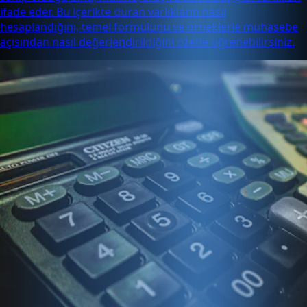
ifade eder. Bu içerikte duran varlıkların nasıl
hesaplandığını, temel formülünü ve örneklerle muhasebe
açısından nasıl değerlendirildiğini özetle öğrenebilirsiniz.