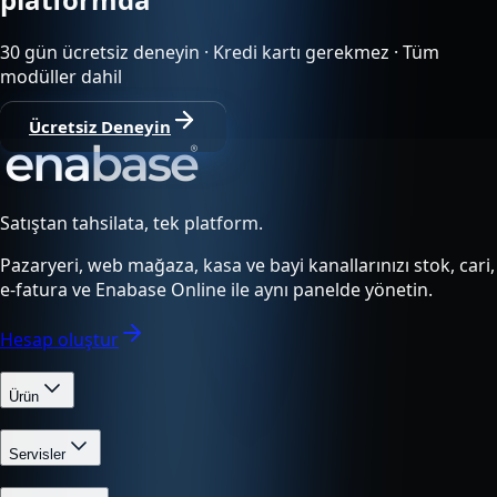
30 gün ücretsiz deneyin · Kredi kartı gerekmez · Tüm
modüller dahil
Ücretsiz Deneyin
Satıştan tahsilata, tek platform.
Pazaryeri, web mağaza, kasa ve bayi kanallarınızı stok, cari,
e-fatura ve Enabase Online ile aynı panelde yönetin.
Hesap oluştur
Ürün
Servisler