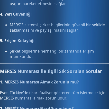
uygun hareket etmesini sağlar.
4.
Veri Güvenliği
MERSİS sistemi, şirket bilgilerinin güvenli bir şekilde
saklanmasını ve paylaşılmasını sağlar.
5.
Erişim Kolaylığı
Şirket bilgilerine herhangi bir zamanda erişim
mümkündür.
MERSİS Numarası ile İlgili Sık Sorulan Sorular
1. MERSİS Numarası Almak Zorunlu mu?
Evet, Türkiye’de ticari faaliyet gösteren tüm işletmeler için
MERSİS numarası almak zorunludur.
2. MERSİS Numarası Nasıl Sorgulanır?