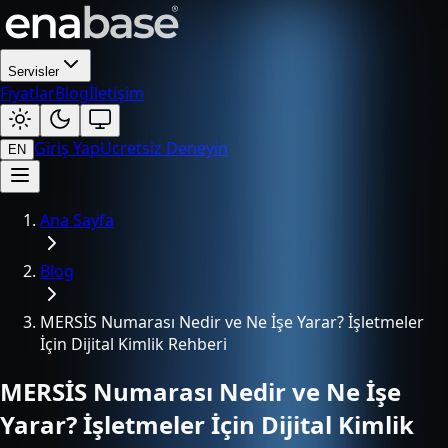
Servisler
Fiyatlar
Blog
İletişim
Giriş Yap
Ücretsiz Deneyin
EN
Ana Sayfa
Blog
MERSİS Numarası Nedir ve Ne İşe Yarar? İşletmeler
İçin Dijital Kimlik Rehberi
MERSİS Numarası Nedir ve Ne İşe
Yarar? İşletmeler İçin Dijital Kimlik