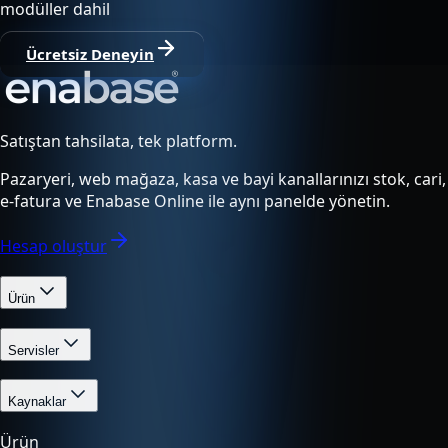
modüller dahil
Ücretsiz Deneyin
Satıştan tahsilata, tek platform.
Pazaryeri, web mağaza, kasa ve bayi kanallarınızı stok, cari,
e-fatura ve Enabase Online ile aynı panelde yönetin.
Hesap oluştur
Ürün
Servisler
Kaynaklar
Ürün