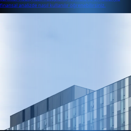
finansal analizde nasıl kullanılır öğrenebilirsiniz.