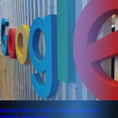
Google AdSense Nedir? Google Adsense
Faturası Nasıl Kesilir?