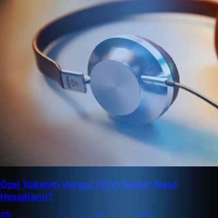
Özel Tüketim Vergisi (ÖTV) Nedir? Nasıl
Hesaplanır?