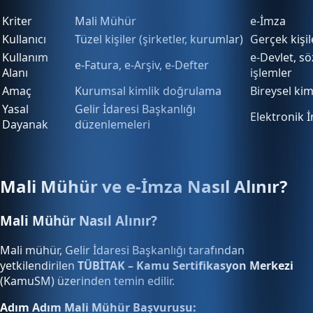
Kriter
Mali Mühür
e-İmza
Kullanıcı
Tüzel kişiler (şirketler, kurumlar)
Gerçek kişil
Kullanım
e-Devlet, s
e-Fatura, e-Arşiv, e-Defter
Alanı
işlemler
Amaç
Kurumsal kimlik doğrulama
Bireysel ki
Yasal
Gelir İdaresi Başkanlığı
Elektronik
Dayanak
düzenlemeleri
Mali Mühür ve e-İmza Nasıl Alınır?
Mali Mühür Nasıl Alınır?
Mali mühür, Gelir İdaresi Başkanlığı tarafından
yetkilendirilen
TÜBİTAK – Kamu Sertifikasyon Merkezi
(KamuSM) üzerinden temin edilir.
Adım Adım Mali Mühür Başvurusu: