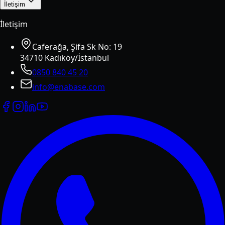
İletişim
İletişim
Caferağa, Şifa Sk No: 19
34710 Kadıköy/İstanbul
0850 840 45 20
info@enabase.com