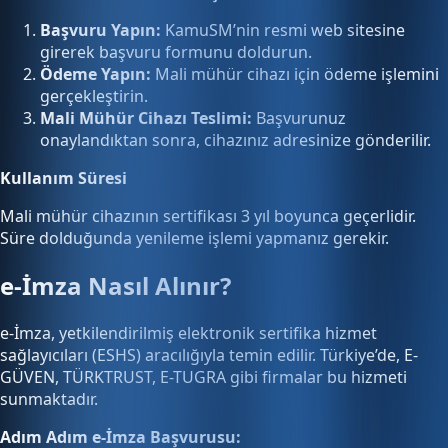
Başvuru Yapın:
KamuSM’nin resmi web sitesine
girerek başvuru formunu doldurun.
Ödeme Yapın:
Mali mühür cihazı için ödeme işlemini
gerçekleştirin.
Mali Mühür Cihazı Teslimi:
Başvurunuz
onaylandıktan sonra, cihazınız adresinize gönderilir.
Kullanım Süresi
Mali mühür cihazının sertifikası 3 yıl boyunca geçerlidir.
Süre dolduğunda yenileme işlemi yapmanız gerekir.
e-İmza Nasıl Alınır?
e-İmza, yetkilendirilmiş elektronik sertifika hizmet
sağlayıcıları (ESHS) aracılığıyla temin edilir. Türkiye’de, E-
GÜVEN, TÜRKTRUST, E-TUGRA gibi firmalar bu hizmeti
sunmaktadır.
Adım Adım e-İmza Başvurusu: