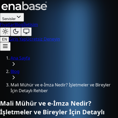
Servisler
Fiyatlar
Blog
İletişim
Giriş Yap
Ücretsiz Deneyin
EN
Ana Sayfa
Blog
Mali Mühür ve e-İmza Nedir? İşletmeler ve Bireyler
İçin Detaylı Rehber
Mali Mühür ve e-İmza Nedir?
İşletmeler ve Bireyler İçin Detaylı