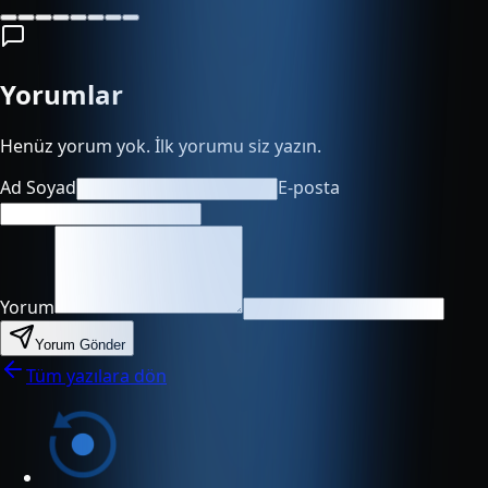
Yorumlar
Henüz yorum yok. İlk yorumu siz yazın.
Ad Soyad
E-posta
Yorum
Yorum Gönder
Tüm yazılara dön