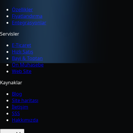
Özellikler
Fiyatlandırma
Entegrasyonlar
Servisler
E-Ticaret
Hızlı Satış
Bayi & Toptan
Ön Muhasebe
Web Site
Kaynaklar
Blog
Site haritası
İletişim
SSS
Hakkımızda