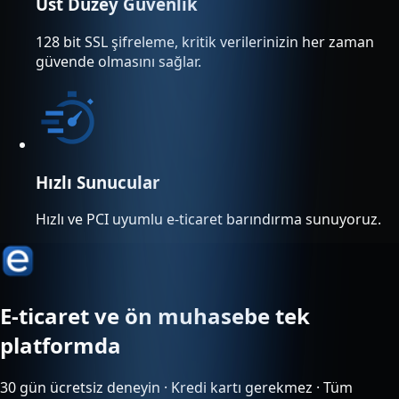
Üst Düzey Güvenlik
128 bit SSL şifreleme, kritik verilerinizin her zaman
güvende olmasını sağlar.
Hızlı Sunucular
Hızlı ve PCI uyumlu e-ticaret barındırma sunuyoruz.
E-ticaret ve ön muhasebe tek
platformda
30 gün ücretsiz deneyin · Kredi kartı gerekmez · Tüm