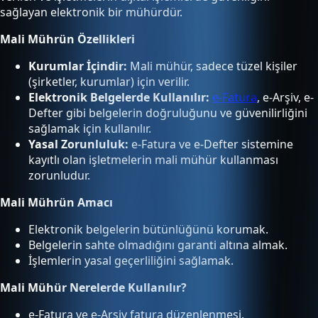
sağlayan elektronik bir mühürdür.
Mali Mührün Özellikleri
Kurumlar İçindir:
Mali mühür, sadece tüzel kişiler
(şirketler, kurumlar) için verilir.
Elektronik Belgelerde Kullanılır:
e-Fatura
, e-Arşiv, e-
Defter gibi belgelerin doğruluğunu ve güvenilirliğini
sağlamak için kullanılır.
Yasal Zorunluluk:
e-Fatura ve e-Defter sistemine
kayıtlı olan işletmelerin mali mühür kullanması
zorunludur.
Mali Mührün Amacı
Elektronik belgelerin bütünlüğünü korumak.
Belgelerin sahte olmadığını garanti altına almak.
İşlemlerin yasal geçerliliğini sağlamak.
Mali Mühür Nerelerde Kullanılır?
e-Fatura ve e-Arşiv fatura düzenlenmesi.