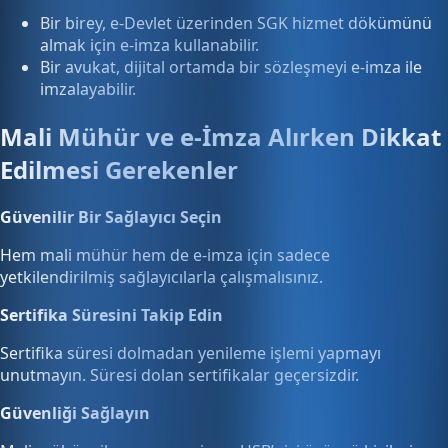
Bir birey, e-Devlet üzerinden SGK hizmet dökümünü
almak için e-imza kullanabilir.
Bir avukat, dijital ortamda bir sözleşmeyi e-imza ile
imzalayabilir.
Mali Mühür ve e-İmza Alırken Dikkat
Edilmesi Gerekenler
Güvenilir Bir Sağlayıcı Seçin
Hem mali mühür hem de e-imza için sadece
yetkilendirilmiş sağlayıcılarla çalışmalısınız.
Sertifika Süresini Takip Edin
Sertifika süresi dolmadan yenileme işlemi yapmayı
unutmayın. Süresi dolan sertifikalar geçersizdir.
Güvenliği Sağlayın