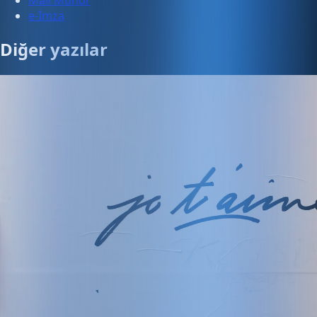
Mali Mühür
e-İmza
Diğer yazılar