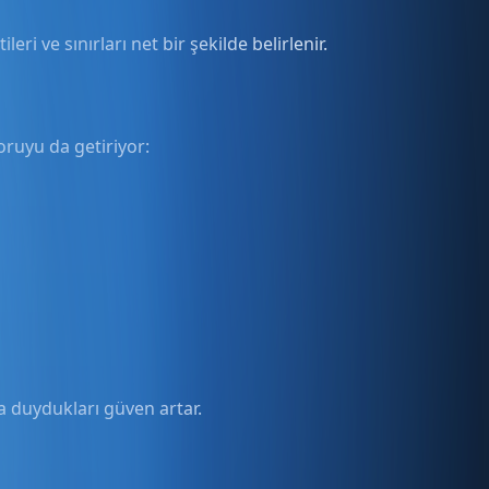
eri ve sınırları net bir şekilde belirlenir.
oruyu da getiriyor:
ma duydukları güven artar.