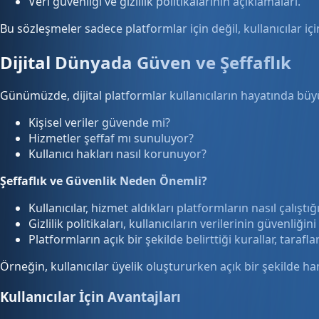
Veri güvenliği ve gizlilik politikalarının açıklamaları.
Bu sözleşmeler sadece platformlar için değil, kullanıcılar için 
Dijital Dünyada Güven ve Şeffaflık
Günümüzde, dijital platformlar kullanıcıların hayatında büy
Kişisel veriler güvende mi?
Hizmetler şeffaf mı sunuluyor?
Kullanıcı hakları nasıl korunuyor?
Şeffaflık ve Güvenlik Neden Önemli?
Kullanıcılar, hizmet aldıkları platformların nasıl çalıştığ
Gizlilik politikaları, kullanıcıların verilerinin güvenliğin
Platformların açık bir şekilde belirttiği kurallar, taraf
Örneğin, kullanıcılar üyelik oluştururken açık bir şekilde ha
Kullanıcılar İçin Avantajları