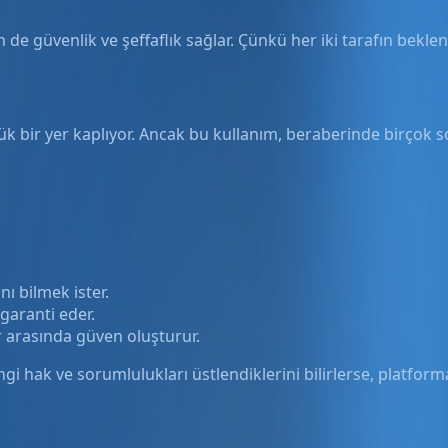
de güvenlik ve şeffaflık sağlar. Çünkü her iki tarafın beklentil
ük bir yer kaplıyor. Ancak bu kullanım, beraberinde birçok s
ını bilmek ister.
i garanti eder.
lar arasında güven oluşturur.
ngi hak ve sorumlulukları üstlendiklerini bilirlerse, platfor