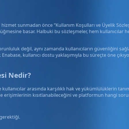
r hizmet sunmadan önce “Kullanım Koşulları ve Üyelik Sözleşm
mesine basar. Halbuki bu sözleşmeler, hem kullanıcılar hem
zorunluluk değil, aynı zamanda kullanıcıların güvenliğini sağ
. Enabase, kullanıcı dostu yaklaşımıyla bu süreçte öne çıkıy
si Nedir?
le kullanıcılar arasında karşılıklı hak ve yükümlülüklerin tan
 erişimlerinin kısıtlanabileceğini ve platformun hangi sorum
gerektiği.