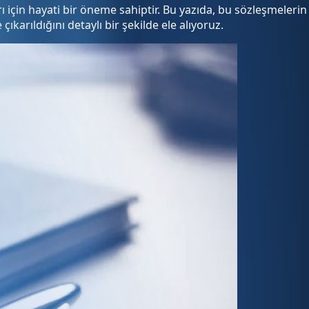
arı için hayati bir öneme sahiptir. Bu yazıda, bu sözleşmelerin
karıldığını detaylı bir şekilde ele alıyoruz.