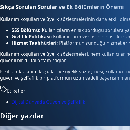
Sıkça Sorulan Sorular ve Ek Bölümlerin Önemi
Kullanım koşulları ve üyelik sözleşmelerinin daha etkili olma
SSS Bölümü:
Kullanıcıların en sık sorduğu sorulara yanı
Gizlilik Politikası:
Kullanıcıların verilerinin nasıl koru
Hizmet Taahhütleri:
Platformun sunduğu hizmetlerin ka
Kullanım koşulları ve üyelik sözleşmeleri, hem kullanıcılar he
güvenli bir dijital ortam sağlar.
Etkili bir kullanım koşulları ve üyelik sözleşmesi, kullanıcı
güven ve şeffaflık bir platformun uzun vadeli başarısının an
Etiketler
Dijital Dünyada Güven ve Şeffaflık
Diğer yazılar