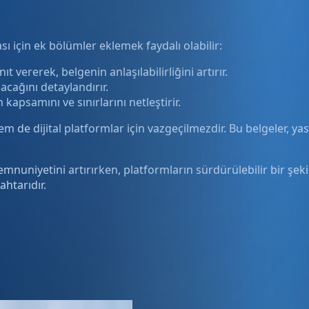
sı için ek bölümler eklemek faydalı olabilir:
t vererek, belgenin anlaşılabilirliğini artırır.
nacağını detaylandırır.
psamını ve sınırlarını netleştirir.
m de dijital platformlar için vazgeçilmezdir. Bu belgeler, yas
 memnuniyetini artırırken, platformların sürdürülebilir bir ş
ahtarıdır.