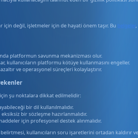
r için değil, işletmeler için de hayati önem taşır. Bu
belgeler
,
nda platformun savunma mekanizması olur.
ar, kullanıcıların platformu kötüye kullanmasını engeller.
 azaltır ve operasyonel süreçleri kolaylaştırır.
rekenler
için şu noktalara dikkat edilmelidir:
yabileceği bir dil kullanılmalıdır.
 eksiksiz bir sözleşme hazırlanmalıdır.
addeler için profesyonel destek alınmalıdır.
irtmesi, kullanıcıların soru işaretlerini ortadan kaldırır ve i