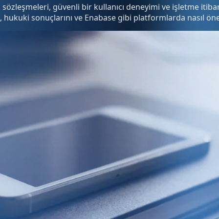
k sözleşmeleri, güvenli bir kullanıcı deneyimi ve işletme itib
 hukuki sonuçlarını ve Enabase gibi platformlarda nasıl öne çı