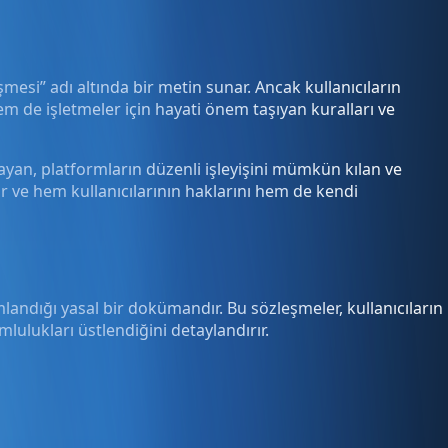
esi” adı altında bir metin sunar. Ancak kullanıcıların
 de işletmeler için hayati önem taşıyan kuralları ve
layan, platformların düzenli işleyişini mümkün kılan ve
or ve hem kullanıcılarının haklarını hem de kendi
ımlandığı yasal bir dokümandır. Bu sözleşmeler, kullanıcıların
lulukları üstlendiğini detaylandırır.