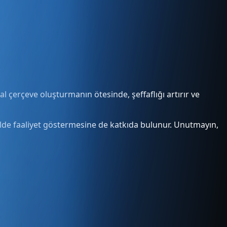
al çerçeve oluşturmanın ötesinde, şeffaflığı artırır ve
ekilde faaliyet göstermesine de katkıda bulunur. Unutmayın,