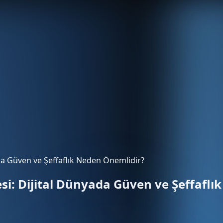
ada Güven ve Şeffaflık Neden Önemlidir?
esi: Dijital Dünyada Güven ve Şeffafl